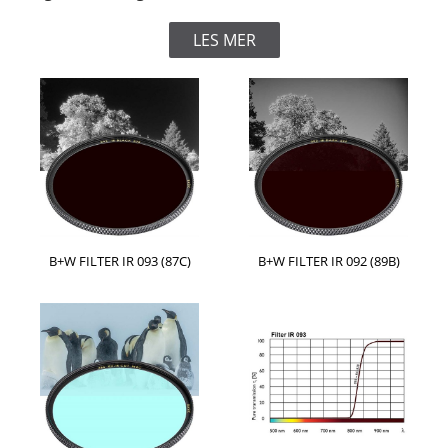
LES MER
B+W FILTER IR 093 (87C)
B+W FILTER IR 092 (89B)