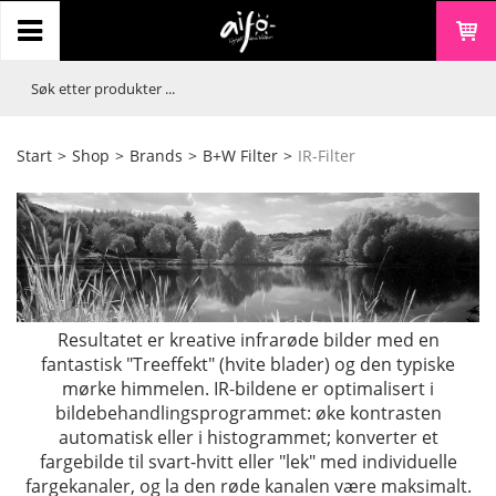
Start
>
Shop
>
Brands
>
B+W Filter
>
IR-Filter
Resultatet er kreative infrarøde bilder med en
fantastisk "Treeffekt" (hvite blader) og den typiske
mørke himmelen. IR-bildene er optimalisert i
bildebehandlingsprogrammet: øke kontrasten
automatisk eller i histogrammet; konverter et
fargebilde til svart-hvitt eller "lek" med individuelle
fargekanaler, og la den røde kanalen være maksimalt.