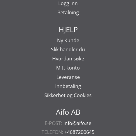
Logg inn
Betalning
HJELP
Ny Kunde
Slik handler du
Hvordan søke
Mitt konto
Leveranse
Innbetaling
Sikkerhet og Cookies
Aifo AB
E-POST:
info@aifo.se
TELEFON:
+4687200645