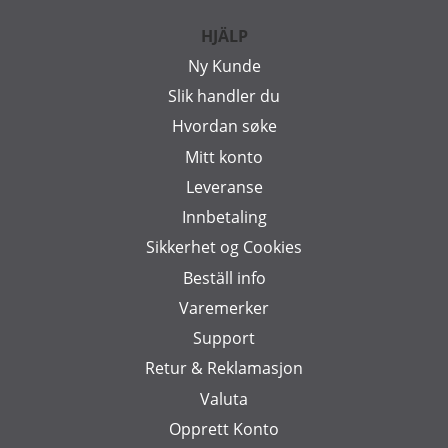
HJÄLP
Ny Kunde
Slik handler du
Hvordan søke
Mitt konto
Leveranse
Innbetaling
Sikkerhet og Cookies
Beställ info
Varemerker
Support
Retur & Reklamasjon
Valuta
Opprett Konto