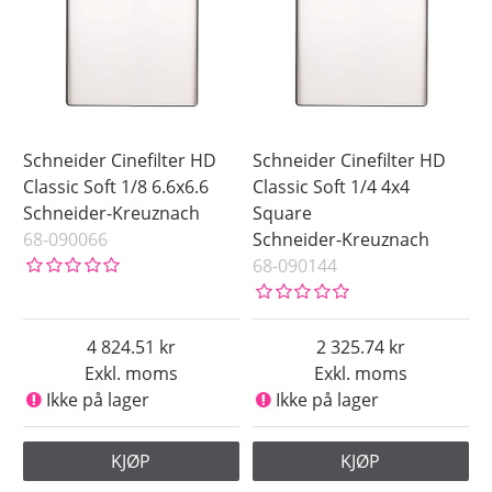
Schneider Cinefilter HD
Schneider Cinefilter HD
Classic Soft 1/8 6.6x6.6
Classic Soft 1/4 4x4
Schneider-Kreuznach
Square
68-090066
Schneider-Kreuznach
68-090144
4 824.51
2 325.74
Exkl. moms
Exkl. moms
Ikke på lager
Ikke på lager
KJØP
KJØP