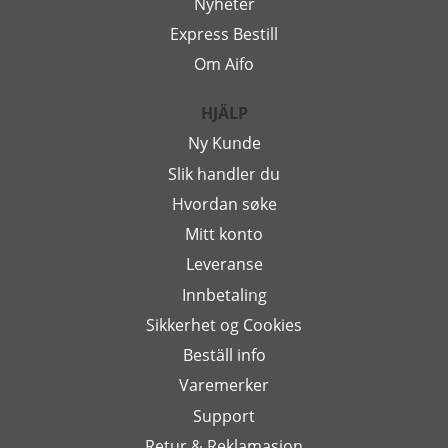
Nyheter
Express Bestill
Om Aifo
HJÄLP
Ny Kunde
Slik handler du
Hvordan søke
Mitt konto
Leveranse
Innbetaling
Sikkerhet og Cookies
Beställ info
Varemerker
Support
Retur & Reklamasjon