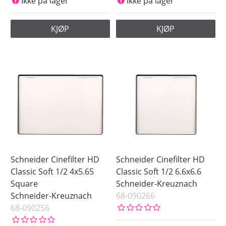
Ikke på lager
Ikke på lager
KJØP
KJØP
Schneider Cinefilter HD
Schneider Cinefilter HD
Classic Soft 1/2 4x5.65
Classic Soft 1/2 6.6x6.6
Square
Schneider-Kreuznach
Schneider-Kreuznach
68-090266
68-090256