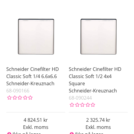
Schneider Cinefilter HD
Schneider Cinefilter HD
Classic Soft 1/4 6.6x6.6
Classic Soft 1/2 4x4
Schneider-Kreuznach
Square
68-090166
Schneider-Kreuznach
68-090244
4 824.51
2 325.74
Exkl. moms
Exkl. moms