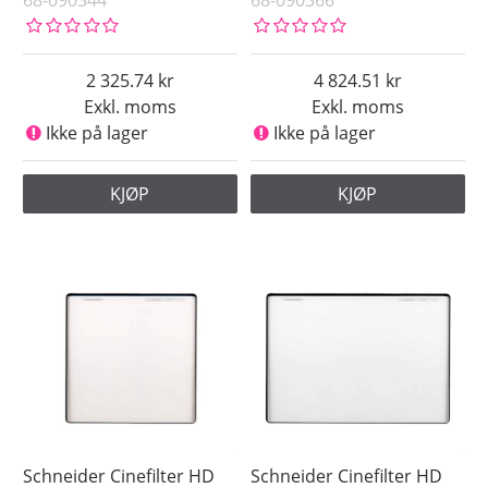
68-090344
68-090366
2 325.74
4 824.51
Exkl. moms
Exkl. moms
Ikke på lager
Ikke på lager
KJØP
KJØP
Schneider Cinefilter HD
Schneider Cinefilter HD