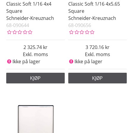
Classic Soft 1/16 4x4
Classic Soft 1/16 4x5.65
Square
Square
Schneider-Kreuznach
Schneider-Kreuznach
68-090644
68-090656
2 325.74
3 720.16
Exkl. moms
Exkl. moms
Ikke på lager
Ikke på lager
KJØP
KJØP