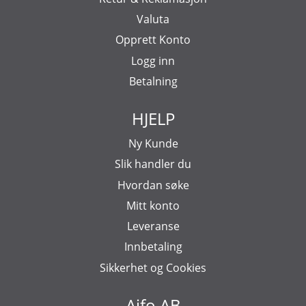
Valuta
Opprett Konto
Logg inn
Betalning
HJELP
Ny Kunde
Slik handler du
Hvordan søke
Mitt konto
Leveranse
Innbetaling
Sikkerhet og Cookies
Aifo AB