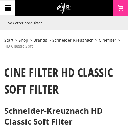
Start
>
Shop
>
Brands
>
Schneider-Kreuznach
>
Cinefilter
>
HD Classic Soft
CINE FILTER HD CLASSIC
SOFT FILTER
Schneider-Kreuznach HD
Classic Soft Filter