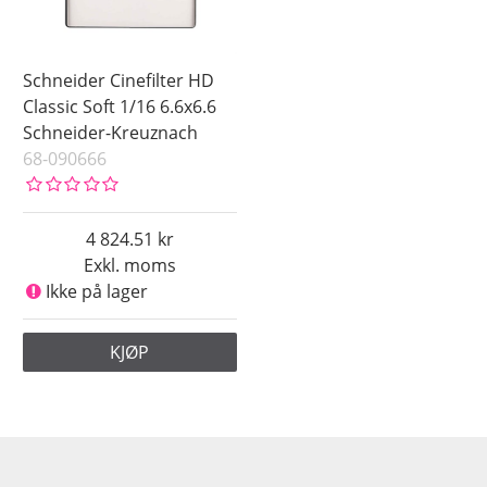
Schneider Cinefilter HD
Classic Soft 1/16 6.6x6.6
Schneider-Kreuznach
68-090666
4 824.51
Exkl. moms
Ikke på lager
KJØP