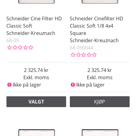
Schneider Cine Filter HD
Schneider Cinefilter HD
Classic Soft
Classic Soft 1/8 4x4
Schneider-Kreuznach
Square
68-09
Schneider-Kreuznach
68-090044
2 325.74
2 325.74
Exkl. moms
Exkl. moms
Ikke på lager
Ikke på lager
VALGT
KJØP