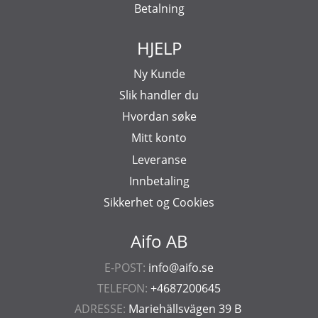
Betalning
HJELP
Ny Kunde
Slik handler du
Hvordan søke
Mitt konto
Leveranse
Innbetaling
Sikkerhet og Cookies
Aifo AB
E-POST:
info@aifo.se
TELEFON:
+4687200645
ADRESSE:
Mariehällsvägen 39 B