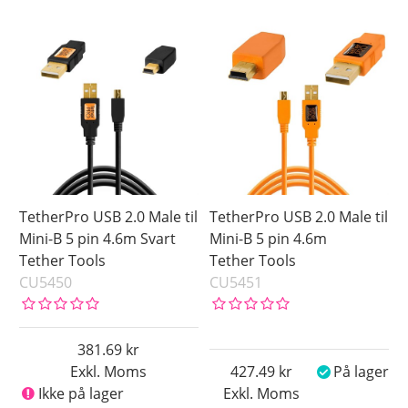
TetherPro USB 2.0 Male til
TetherPro USB 2.0 Male til
Mini-B 5 pin 4.6m Svart
Mini-B 5 pin 4.6m
Tether Tools
Tether Tools
CU5450
CU5451
381.69
Exkl. Moms
427.49
På lager
Ikke på lager
Exkl. Moms