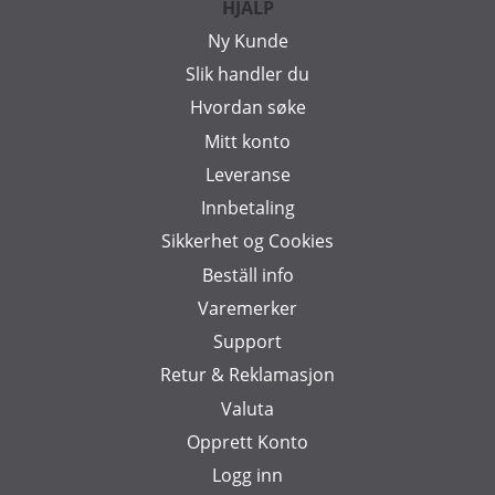
HJÄLP
Ny Kunde
Slik handler du
Hvordan søke
Mitt konto
Leveranse
Innbetaling
Sikkerhet og Cookies
Beställ info
Varemerker
Support
Retur & Reklamasjon
Valuta
Opprett Konto
Logg inn