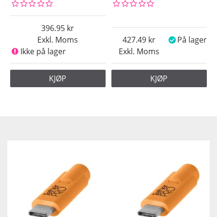
396.95
Exkl. Moms
427.49
På lager
Ikke på lager
Exkl. Moms
KJØP
KJØP