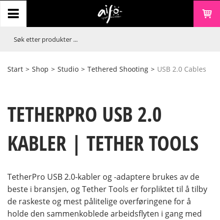
Start
>
Shop
>
Studio
>
Tethered Shooting
>
USB 2.0 Cables
TETHERPRO USB 2.0
KABLER | TETHER TOOLS
TetherPro USB 2.0-kabler og -adaptere brukes av de
beste i bransjen, og Tether Tools er forpliktet til å tilby
de raskeste og mest pålitelige overføringene for å
holde den sammenkoblede arbeidsflyten i gang med