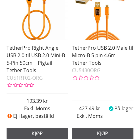
TetherPro Right Angle
TetherPro USB 2.0 Male til
USB 2.0 til USB 2.0 Mini-B
Micro-B 5 pin 4.6m
5-Pin 50cm | Pigtail
Tether Tools
Tether Tools
CU5430ORG
CU51RT02-ORG
193.39
Exkl. Moms
427.49
På lager
Ej i lager, beställd
Exkl. Moms
KJØP
KJØP