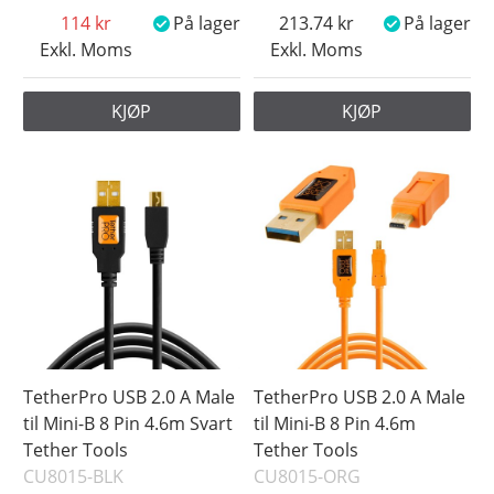
114
På lager
213.74
På lager
Exkl. Moms
Exkl. Moms
KJØP
KJØP
TetherPro USB 2.0 A Male
TetherPro USB 2.0 A Male
til Mini-B 8 Pin 4.6m Svart
til Mini-B 8 Pin 4.6m
Tether Tools
Tether Tools
CU8015-BLK
CU8015-ORG