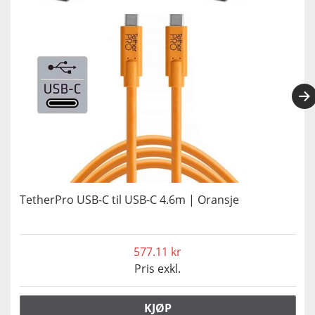
TetherPro USB-C til USB-C 4.6m | Oransje
577.11
Pris exkl.
KJØP