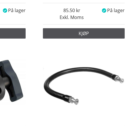
På lager
85.50
På lager
Exkl. Moms
KJØP