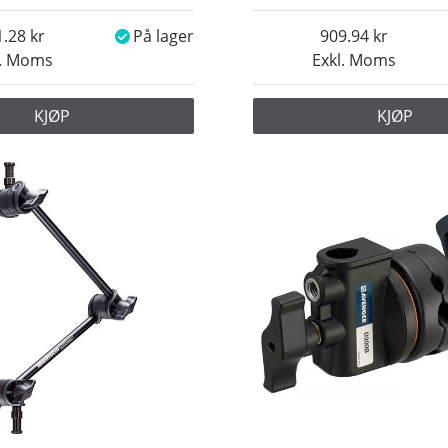
1.28
På lager
909.94
l. Moms
Exkl. Moms
KJØP
KJØP