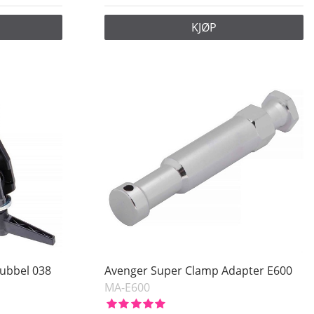
KJØP
ubbel 038
Avenger Super Clamp Adapter E600
MA-E600