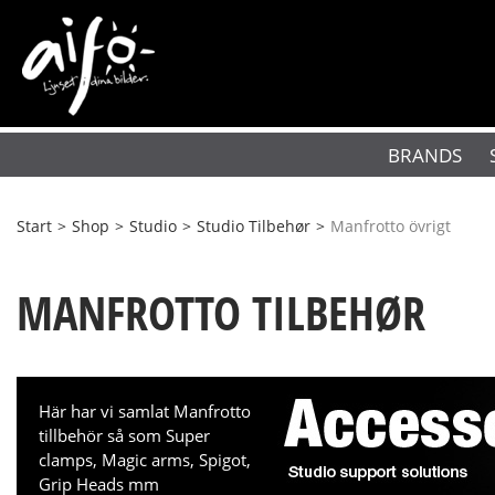
BRANDS
Start
>
Shop
>
Studio
>
Studio Tilbehør
>
Manfrotto övrigt
MANFROTTO TILBEHØR
Här har vi samlat Manfrotto
tillbehör så som Super
clamps, Magic arms, Spigot,
Grip Heads mm