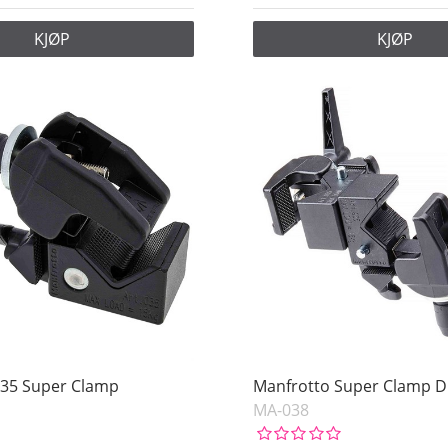
KJØP
KJØP
035 Super Clamp
Manfrotto Super Clamp D
MA-038