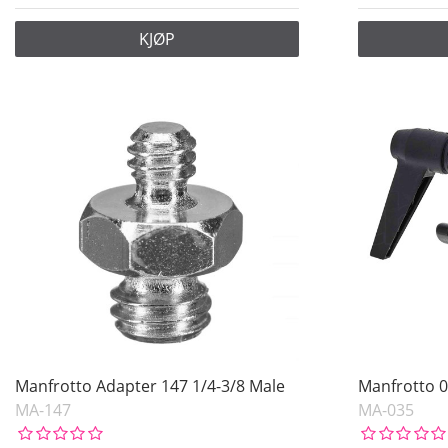
KJØP
Manfrotto Adapter 147 1/4-3/8 Male
Manfrotto 
MA-147
MA-035