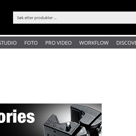
STUDIO
FOTO
PRO VIDEO
WORKFLOW
DISCOV