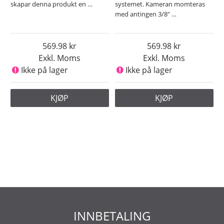
skapar denna produkt en
…
systemet. Kameran momteras
med antingen 3/8"
…
569.98
569.98
Exkl. Moms
Exkl. Moms
Ikke på lager
Ikke på lager
KJØP
KJØP
INNBETALING