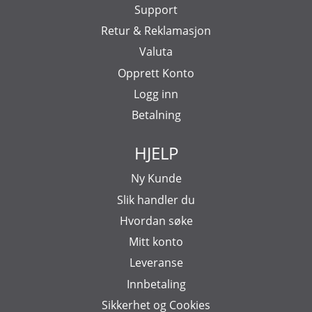
Support
Retur & Reklamasjon
Valuta
Opprett Konto
Logg inn
Betalning
HJELP
Ny Kunde
Slik handler du
Hvordan søke
Mitt konto
Leveranse
Innbetaling
Sikkerhet og Cookies