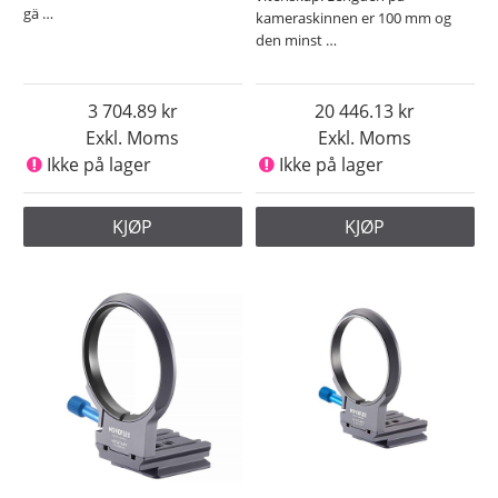
gä
…
kameraskinnen er 100 mm og
den minst
…
3 704.89
20 446.13
Exkl. Moms
Exkl. Moms
Ikke på lager
Ikke på lager
KJØP
KJØP