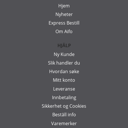
Hjem
Nyheter
Express Bestill
Om Aifo
HJÄLP
Ny Kunde
Slik handler du
Hvordan søke
Mitt konto
Leveranse
Innbetaling
Sikkerhet og Cookies
Beställ info
Varemerker