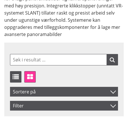
med høy presisjon. Integrerte klikkstopper (unntatt VR-
systemet SLANT) tillater raskt og presist arbeid selv
under ugunstige værforhold. Systemene kan
oppgraderes med tilleggskomponenter for å lage mer
avanserte panoramabilder
Sortere på
Artikelkod
Filter
Benämning
Saldo
På lager