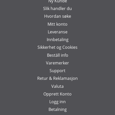
Ny Kunde
Slik handler du
Hvordan søke
Mitt konto
Leveranse
Innbetaling
Sikkerhet og Cookies
Beställ info
Varemerker
Support
Retur & Reklamasjon
Valuta
Opprett Konto
Logg inn
Betalning