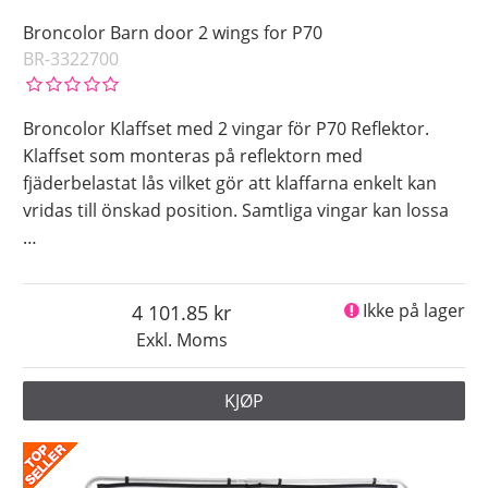
Broncolor Barn door 2 wings for P70
BR-3322700
Broncolor Klaffset med 2 vingar för P70 Reflektor.
Klaffset som monteras på reflektorn med
fjäderbelastat lås vilket gör att klaffarna enkelt kan
vridas till önskad position. Samtliga vingar kan lossa
…
4 101.85
Ikke på lager
Exkl. Moms
KJØP