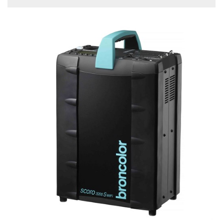
Saldo
På lager
Ikke på lager
Pris