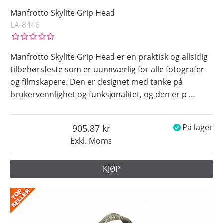
Manfrotto Skylite Grip Head
LA-8446
Manfrotto Skylite Grip Head er en praktisk og allsidig
tilbehørsfeste som er uunnværlig for alle fotografer
og filmskapere. Den er designet med tanke på
brukervennlighet og funksjonalitet, og den er p
…
905.87
På lager
Exkl. Moms
KJØP