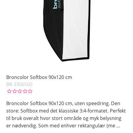
Broncolor Softbox 90x120 cm
BR-3356500
Broncolor Softbox 90x120 cm, uten speedring. Den
store: Softbox med det klassiske 3:4-formatet. Perfekt
til bruk overalt hvor stort område og myk belysning
er nødvendig. Som med enhver rektangulær (me
…