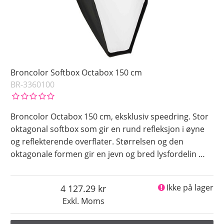
Broncolor Softbox Octabox 150 cm
BR-3360100
Broncolor Octabox 150 cm, eksklusiv speedring. Stor
oktagonal softbox som gir en rund refleksjon i øyne
og reflekterende overflater. Størrelsen og den
oktagonale formen gir en jevn og bred lysfordelin
…
4 127.29
Ikke på lager
Exkl. Moms