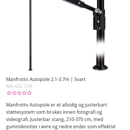
Manfrotto Autopole 2.1-3.7m | Svart
MA-432-37B
Manfrotto Autopole er et allsidig og justerbart
støttesystem som brukes innen fotografi og
videografi. Justerbar stang, 210-370 cm, med
gummiknotter i øvre og nedre ender som effektivt