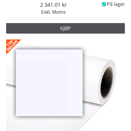
2 341.01
På lager
Exkl. Moms
KJØP