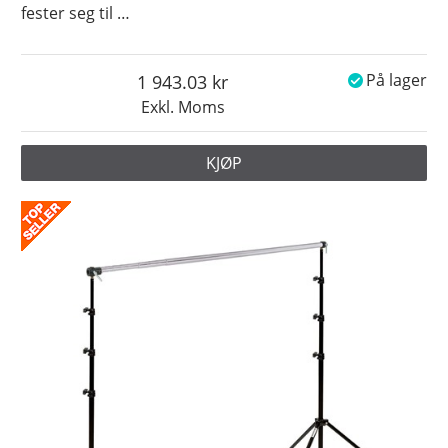
fester seg til
…
1 943.03
På lager
Exkl. Moms
KJØP