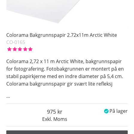
Colorama Bakgrunnspapir 2.72x11m Arctic White
CO-0165
Colorama 2,72 x 11 m Arctic White, bakgrunnspapir
for fotografering. Fotobakgrunnen er montert på en
stabil papirkjerne med en indre diameter på 5,4 cm.
Colorama bakgrunnspapir gir svært lite refleksj
…
975
På lager
Exkl. Moms