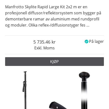
Manfrotto Skylite Rapid Large Kit 2x2 m er en
profesjonell diffusor/reflektorsystem som bygger på
demonterbare ramar av aluminium med rundprofil
og moduler. Olika reflex-/diffusionstyger fes
…
5 735.46
På lager
Exkl. Moms
KJØP