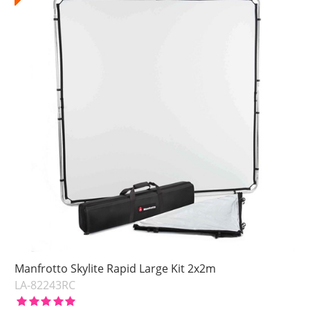
Manfrotto Skylite Rapid Large Kit 2x2m
LA-82243RC