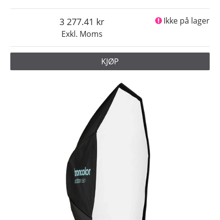
3 277.41
Ikke på lager
Exkl. Moms
KJØP