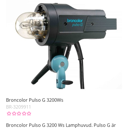
Broncolor Pulso G 3200Ws
BR-3209911
Broncolor Pulso G 3200 Ws Lamphuvud. Pulso G är