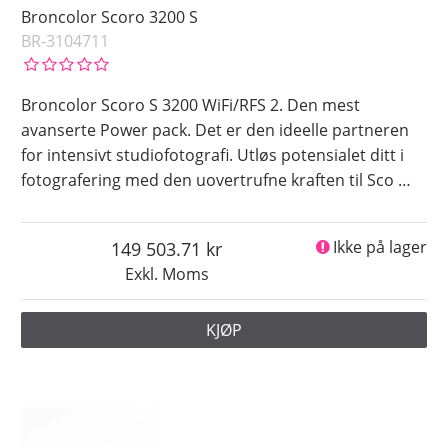
Broncolor Scoro 3200 S
BR-3104711
Broncolor Scoro S 3200 WiFi/RFS 2. Den mest
avanserte Power pack. Det er den ideelle partneren
for intensivt studiofotografi. Utløs potensialet ditt i
fotografering med den uovertrufne kraften til Sco
…
149 503.71
Ikke på lager
Exkl. Moms
KJØP