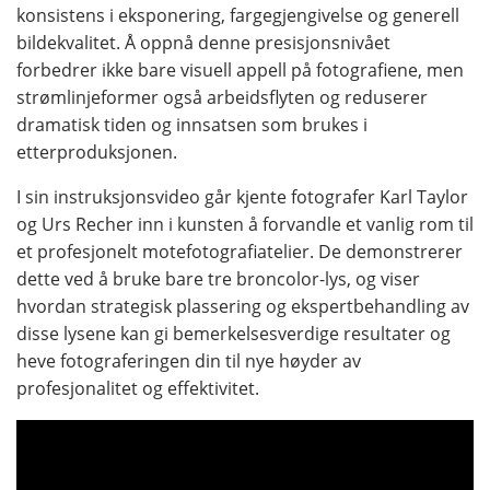
konsistens i eksponering, fargegjengivelse og generell
bildekvalitet. Å oppnå denne presisjonsnivået
forbedrer ikke bare visuell appell på fotografiene, men
strømlinjeformer også arbeidsflyten og reduserer
dramatisk tiden og innsatsen som brukes i
etterproduksjonen.
I sin instruksjonsvideo går kjente fotografer Karl Taylor
og Urs Recher inn i kunsten å forvandle et vanlig rom til
et profesjonelt motefotografiatelier. De demonstrerer
dette ved å bruke bare tre broncolor-lys, og viser
hvordan strategisk plassering og ekspertbehandling av
disse lysene kan gi bemerkelsesverdige resultater og
heve fotograferingen din til nye høyder av
profesjonalitet og effektivitet.