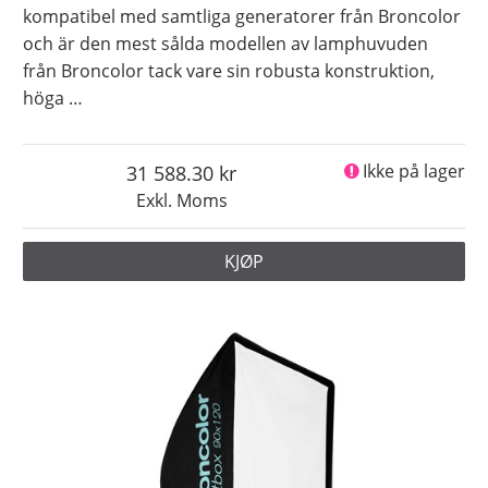
kompatibel med samtliga generatorer från Broncolor
och är den mest sålda modellen av lamphuvuden
från Broncolor tack vare sin robusta konstruktion,
höga
…
31 588.30
Ikke på lager
Exkl. Moms
KJØP