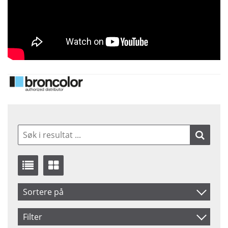
Sortere på
Benämning
Filter