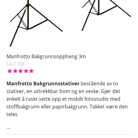
Manfrotto Bakgrunnsoppheng 3m
LA-1108
Manfrotto Bakgrunnsstativer
bestående av to
stativer, en uttrekkbar bom og en veske. Gjør det
enkelt å raskt sette opp et mobilt fotostudio med
stoffbakgrunn eller papirbakgrunn. Takket være den
teles
…