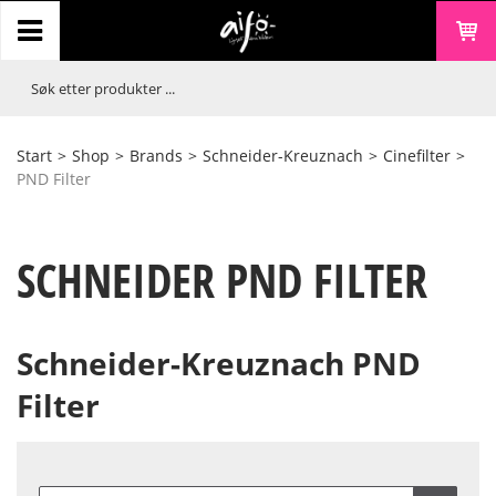
Start
>
Shop
>
Brands
>
Schneider-Kreuznach
>
Cinefilter
>
PND Filter
SCHNEIDER PND FILTER
Schneider-Kreuznach PND
Filter