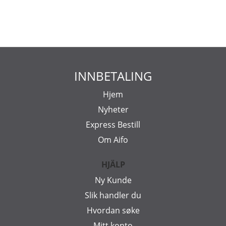
INNBETALING
Hjem
Nyheter
Express Bestill
Om Aifo
HJÄLP
Ny Kunde
Slik handler du
Hvordan søke
Mitt konto