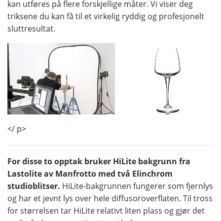
kan utføres på flere forskjellige måter. Vi viser deg
triksene du kan få til et virkelig ryddig og profesjonelt
sluttresultat.
</ p>
For disse to opptak bruker HiLite bakgrunn fra
Lastolite av Manfrotto med två Elinchrom
studioblitser.
HiLite-bakgrunnen fungerer som fjernlys
og har et jevnt lys over hele diffusoroverflaten. Til tross
for størrelsen tar HiLite relativt liten plass og gjør det