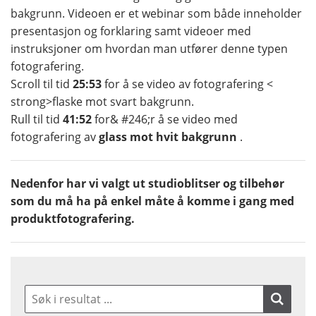
bakgrunn. Videoen er et webinar som både inneholder
presentasjon og forklaring samt videoer med
instruksjoner om hvordan man utfører denne typen
fotografering.
Scroll til tid
25:53
for å se video av fotografering <
strong>flaske mot svart bakgrunn.
Rull til tid
41:52
for& #246;r å se video med
fotografering av
glass mot hvit bakgrunn
.
Nedenfor har vi valgt ut studioblitser og tilbehør
som du må ha på enkel måte å komme i gang med
produktfotografering.