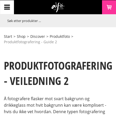
Start
>
Shop
>
Discover
>
Produktfoto
>
Produktfotografering - Guide 2
PRODUKTFOTOGRAFERING
- VEILEDNING 2
Å fotografere flasker mot svart bakgrunn og
drikkeglass mot hvit bakgrunn kan være komplisert -
hvis du ikke vet hvordan. Denne typen fotografering