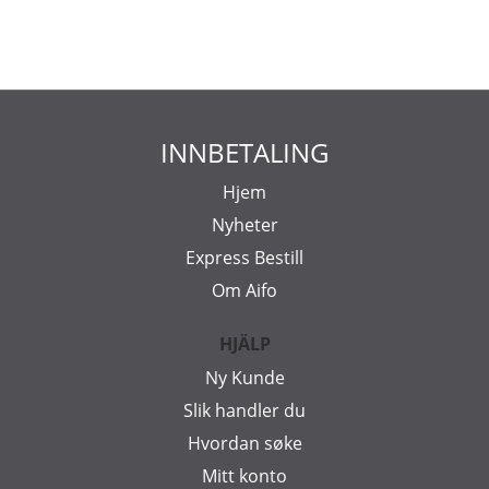
INNBETALING
Hjem
Nyheter
Express Bestill
Om Aifo
HJÄLP
Ny Kunde
Slik handler du
Hvordan søke
Mitt konto