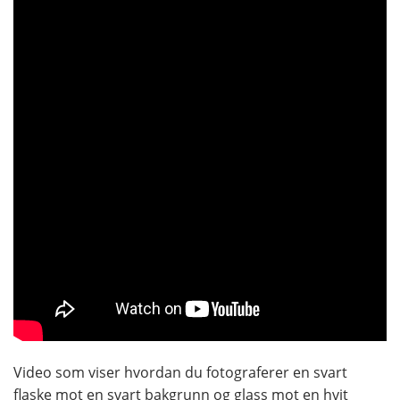
Video som viser hvordan du fotograferer en svart
flaske mot en svart bakgrunn og glass mot en hvit