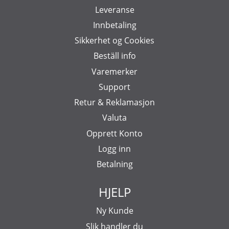
Leveranse
Innbetaling
Sikkerhet og Cookies
Beställ info
Varemerker
Support
Retur & Reklamasjon
Valuta
Opprett Konto
Logg inn
Betalning
HJELP
Ny Kunde
Slik handler du