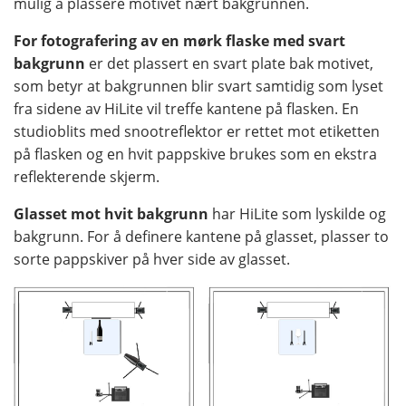
mulig å plassere motivet nært bakgrunnen.
For fotografering av en mørk flaske med svart
bakgrunn
er det plassert en svart plate bak motivet,
som betyr at bakgrunnen blir svart samtidig som lyset
fra sidene av HiLite vil treffe kantene på flasken. En
studioblits med snootreflektor er rettet mot etiketten
på flasken og en hvit pappskive brukes som en ekstra
reflekterende skjerm.
Glasset mot hvit bakgrunn
har HiLite som lyskilde og
bakgrunn. For å definere kantene på glasset, plasser to
sorte pappskiver på hver side av glasset.