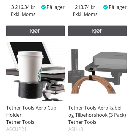
3 216.34
På lager
213.74
På lager
Exkl. Moms
Exkl. Moms
KJØP
KJØP
Tether Tools Aero Cup
Tether Tools Aero kabel
Holder
og Tilbehørshook (3 Pack)
Tether Tools
Tether Tools
ASCUP21
ASHK3