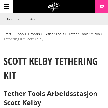
Start
>
Shop
>
Brands
>
Tether Tools
>
Tether Tools Studio
>
Tethering Kit Scott Kelby
SCOTT KELBY TETHERING
KIT
Tether Tools Arbeidsstasjon
Scott Kelby