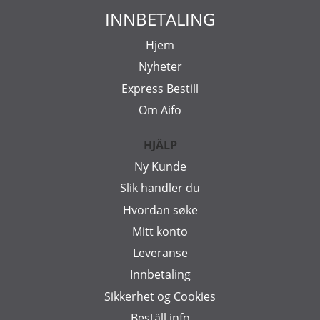
INNBETALING
Hjem
Nyheter
Express Bestill
Om Aifo
HJÄLP
Ny Kunde
Slik handler du
Hvordan søke
Mitt konto
Leveranse
Innbetaling
Sikkerhet og Cookies
Beställ info