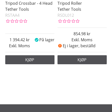
Tripod Crossbar - 4 Head
Tripod Roller
Tether Tools
Tether Tools
RSTAA4
RSDL012
854.98
1 394.42
På lager
Exkl. Moms
Exkl. Moms
Ej i lager, beställd
KJØP
KJØP