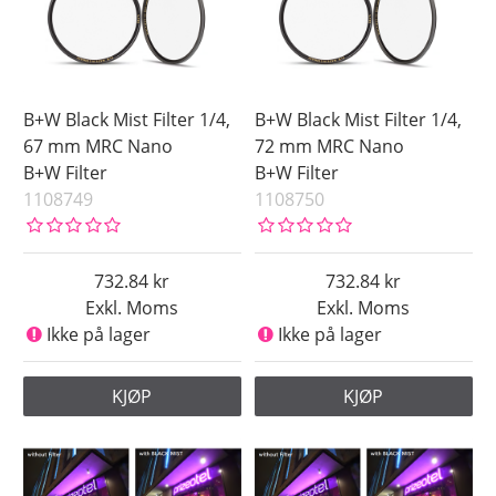
B+W Black Mist Filter 1/4,
B+W Black Mist Filter 1/4,
67 mm MRC Nano
72 mm MRC Nano
B+W Filter
B+W Filter
1108749
1108750
732.84
732.84
Exkl. Moms
Exkl. Moms
Ikke på lager
Ikke på lager
KJØP
KJØP