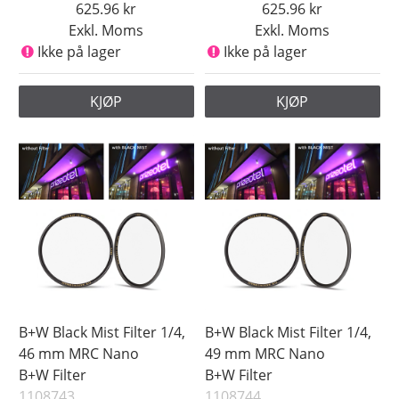
625.96
625.96
Exkl. Moms
Exkl. Moms
Ikke på lager
Ikke på lager
KJØP
KJØP
B+W Black Mist Filter 1/4,
B+W Black Mist Filter 1/4,
46 mm MRC Nano
49 mm MRC Nano
B+W Filter
B+W Filter
1108743
1108744