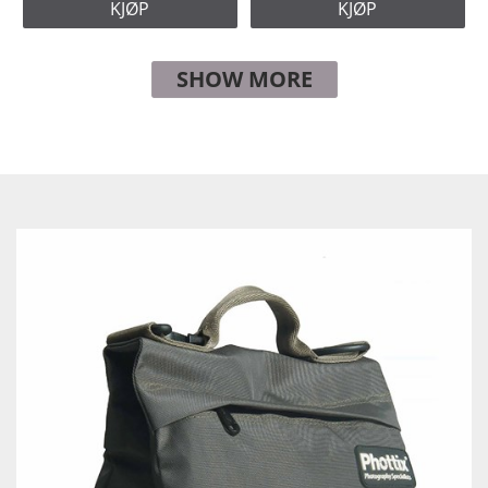
KJØP
KJØP
SHOW MORE