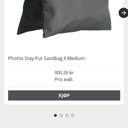
Phottix Stay-Put Sandbag II Medium
300.26
Pris exkl.
KJØP