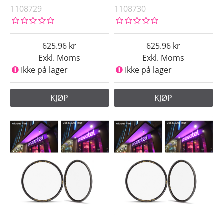
1108729
1108730
625.96
625.96
Exkl. Moms
Exkl. Moms
Ikke på lager
Ikke på lager
KJØP
KJØP