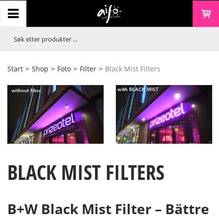
Start
>
Shop
>
Foto
>
Filter
>
Black Mist Filters
BLACK MIST FILTERS
B+W Black Mist Filter – Bättre