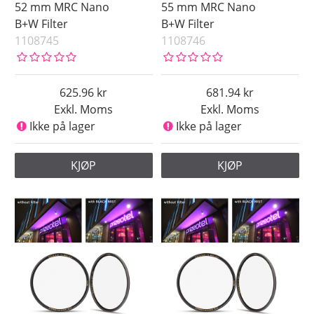
52 mm MRC Nano
55 mm MRC Nano
B+W Filter
B+W Filter
1108745
1108746
625.96
681.94
Exkl. Moms
Exkl. Moms
Ikke på lager
Ikke på lager
KJØP
KJØP