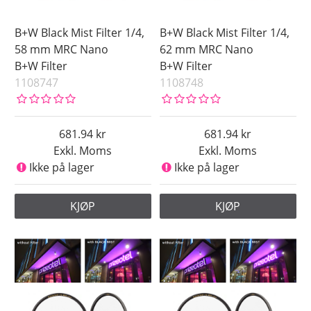
B+W Black Mist Filter 1/4,
B+W Black Mist Filter 1/4,
58 mm MRC Nano
62 mm MRC Nano
B+W Filter
B+W Filter
1108747
1108748
681.94
681.94
Exkl. Moms
Exkl. Moms
Ikke på lager
Ikke på lager
KJØP
KJØP