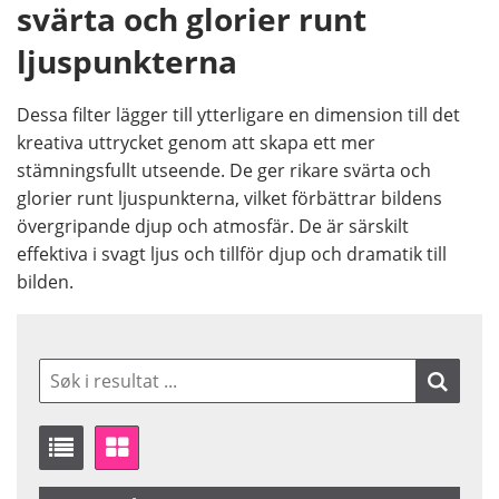
svärta och glorier runt
ljuspunkterna
Dessa filter lägger till ytterligare en dimension till det
kreativa uttrycket genom att skapa ett mer
stämningsfullt utseende. De ger rikare svärta och
glorier runt ljuspunkterna, vilket förbättrar bildens
övergripande djup och atmosfär. De är särskilt
effektiva i svagt ljus och tillför djup och dramatik till
bilden.