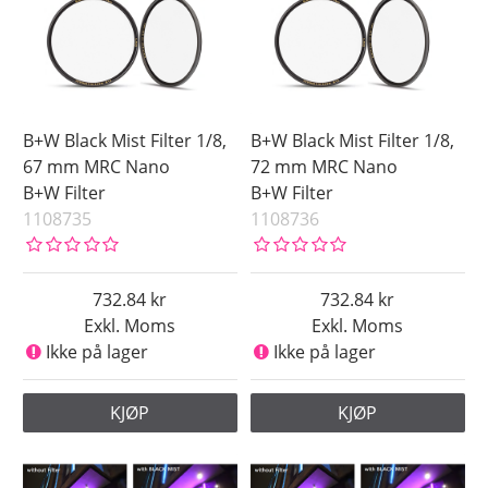
B+W Black Mist Filter 1/8,
B+W Black Mist Filter 1/8,
67 mm MRC Nano
72 mm MRC Nano
B+W Filter
B+W Filter
1108735
1108736
732.84
732.84
Exkl. Moms
Exkl. Moms
Ikke på lager
Ikke på lager
KJØP
KJØP