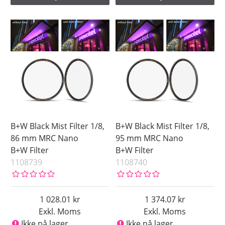
B+W Black Mist Filter 1/8,
B+W Black Mist Filter 1/8,
86 mm MRC Nano
95 mm MRC Nano
B+W Filter
B+W Filter
1108739
1108740
1 028.01
1 374.07
Exkl. Moms
Exkl. Moms
Ikke på lager
Ikke på lager