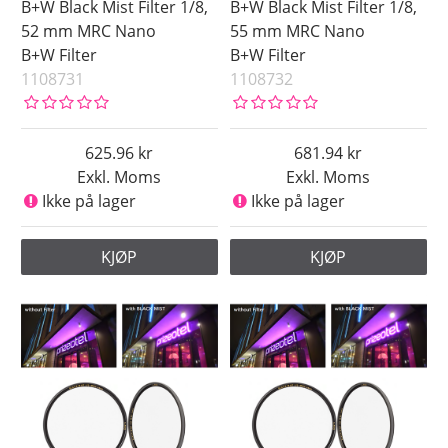
B+W Black Mist Filter 1/8,
B+W Black Mist Filter 1/8,
52 mm MRC Nano
55 mm MRC Nano
B+W Filter
B+W Filter
1108731
1108732
625.96
681.94
Exkl. Moms
Exkl. Moms
Ikke på lager
Ikke på lager
KJØP
KJØP