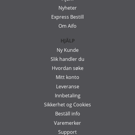
Nyheter
Express Bestill
Om Aifo
HJÄLP
Ny Kunde
Slik handler du
Hvordan søke
Mitt konto
Leveranse
Innbetaling
Sikkerhet og Cookies
Beställ info
Varemerker
Support