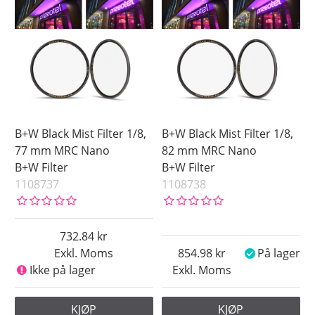
B+W Black Mist Filter 1/8,
B+W Black Mist Filter 1/8,
77 mm MRC Nano
82 mm MRC Nano
B+W Filter
B+W Filter
1108737
1108738
732.84
Exkl. Moms
854.98
På lager
Ikke på lager
Exkl. Moms
KJØP
KJØP