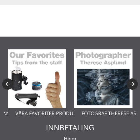
KTER
FOTOGRAF THERESE ASPLUND
LÄR DIG MER OM PRODUKTF
INNBETALING
Hjem