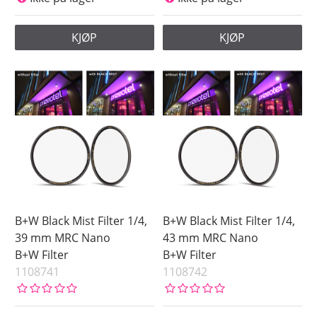
KJØP
KJØP
B+W Black Mist Filter 1/4,
B+W Black Mist Filter 1/4,
39 mm MRC Nano
43 mm MRC Nano
B+W Filter
B+W Filter
1108741
1108742