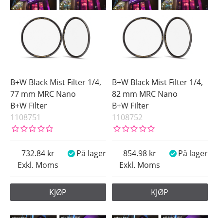
B+W Black Mist Filter 1/4,
B+W Black Mist Filter 1/4,
77 mm MRC Nano
82 mm MRC Nano
B+W Filter
B+W Filter
1108751
1108752
732.84
På lager
854.98
På lager
Exkl. Moms
Exkl. Moms
KJØP
KJØP