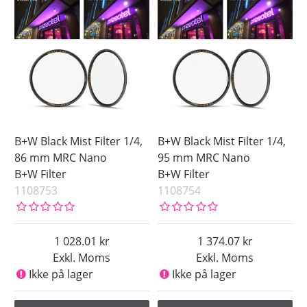
B+W Black Mist Filter 1/4,
B+W Black Mist Filter 1/4,
86 mm MRC Nano
95 mm MRC Nano
B+W Filter
B+W Filter
1108753
1108754
1 028.01
1 374.07
Exkl. Moms
Exkl. Moms
Ikke på lager
Ikke på lager