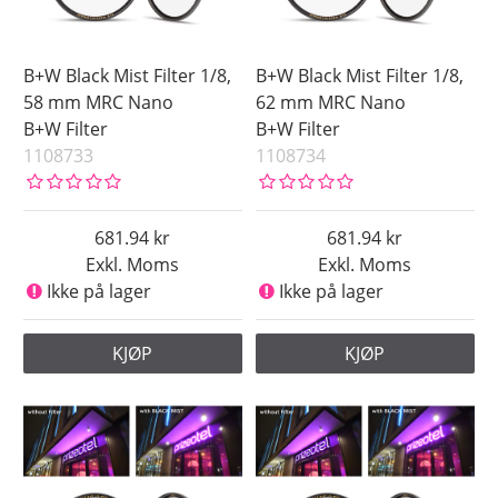
B+W Black Mist Filter 1/8,
B+W Black Mist Filter 1/8,
58 mm MRC Nano
62 mm MRC Nano
B+W Filter
B+W Filter
1108733
1108734
681.94
681.94
Exkl. Moms
Exkl. Moms
Ikke på lager
Ikke på lager
KJØP
KJØP