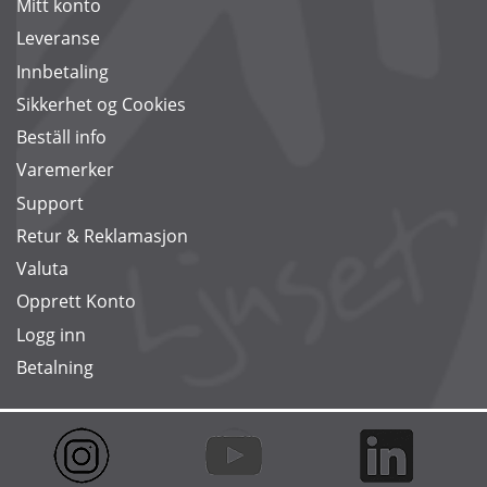
Mitt konto
Leveranse
Innbetaling
Sikkerhet og Cookies
Beställ info
Varemerker
Support
Retur & Reklamasjon
Valuta
Opprett Konto
Logg inn
Betalning