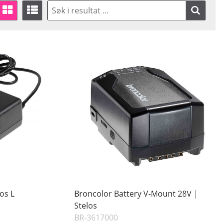
os L
Broncolor Battery V-Mount 28V |
Stelos
BR-3617000