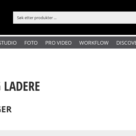
STUDIO
FOTO
PRO VIDEO
WORKFLOW
DISCOV
 LADERE
GER