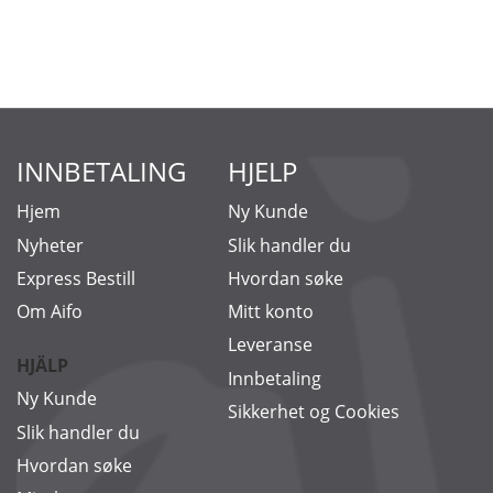
INNBETALING
HJELP
Hjem
Ny Kunde
Nyheter
Slik handler du
Express Bestill
Hvordan søke
Om Aifo
Mitt konto
Leveranse
HJÄLP
Innbetaling
Ny Kunde
Sikkerhet og Cookies
Slik handler du
Hvordan søke