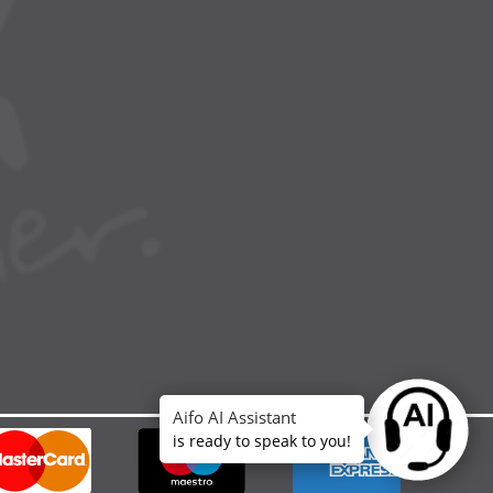
Aifo AI Assistant
Ask anythin
is ready to speak to you!