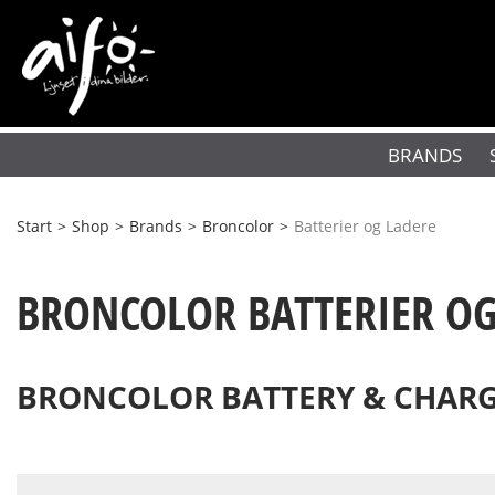
BRANDS
Start
>
Shop
>
Brands
>
Broncolor
>
Batterier og Ladere
BRONCOLOR BATTERIER OG
BRONCOLOR BATTERY & CHAR