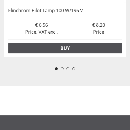
Elinchrom Pilot Lamp 100 W/196 V
6.56
8.20
Price, VAT excl.
Price
BUY