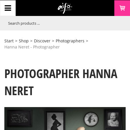
Start
>
Shop
>
Discover
>
Photographers
>
Hanna Neret - Photographer
PHOTOGRAPHER HANNA
NERET