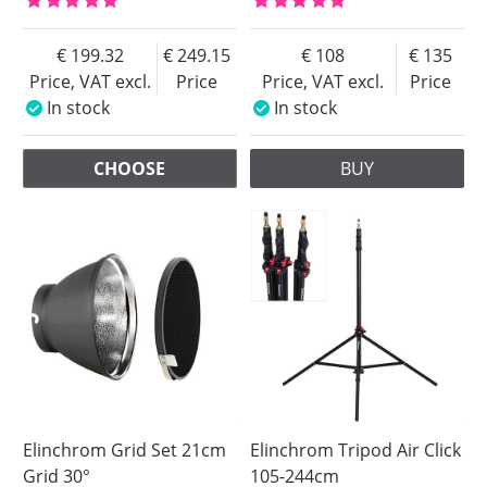
199.32
249.15
108
135
Price, VAT excl.
Price
Price, VAT excl.
Price
In stock
In stock
CHOOSE
BUY
Elinchrom Grid Set 21cm
Elinchrom Tripod Air Click
Grid 30°
105-244cm