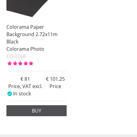
Colorama Paper
Background 2.72x11m
Black
Colorama Photo
CO-0168
81
101.25
Price, VAT excl.
Price
In stock
BUY