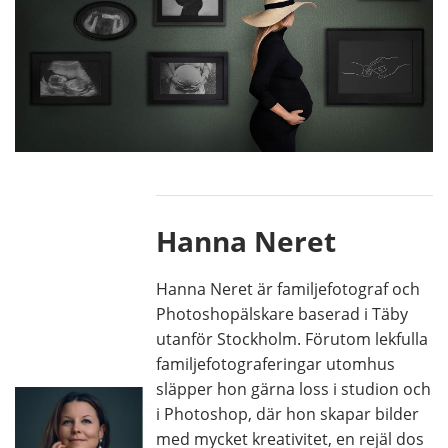
Hanna Neret
Hanna Neret är familjefotograf och
Photoshopälskare baserad i Täby
utanför Stockholm. Förutom lekfulla
familjefotograferingar utomhus
släpper hon gärna loss i studion och
i Photoshop, där hon skapar bilder
med mycket kreativitet, en rejäl dos