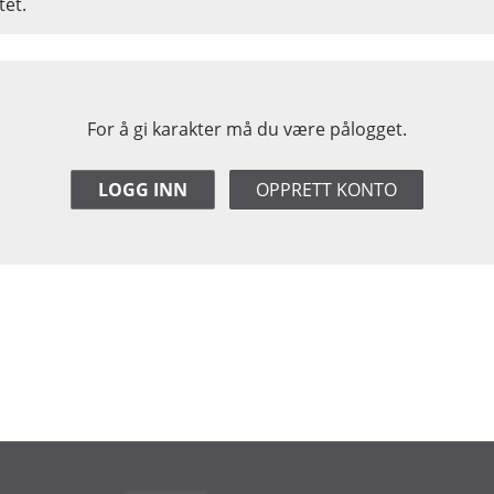
tet.
For å gi karakter må du være pålogget.
LOGG INN
OPPRETT KONTO