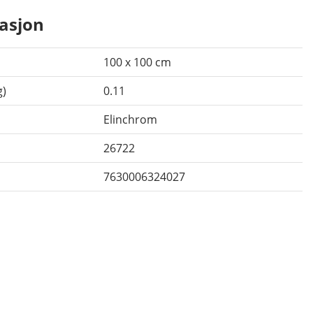
asjon
100 x 100 cm
g)
0.11
Elinchrom
26722
7630006324027