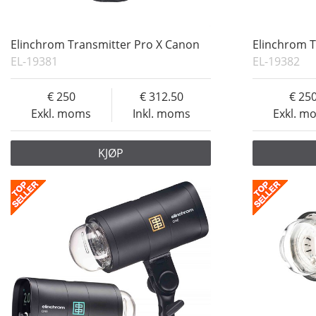
Elinchrom Transmitter Pro X Canon
Elinchrom T
EL-19381
EL-19382
250
312.50
25
Exkl. moms
Inkl. moms
Exkl. m
KJØP