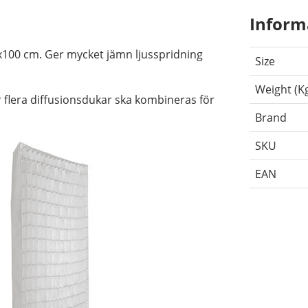
Inform
x100 cm. Ger mycket jämn ljusspridning
Size
Weight (K
 flera diffusionsdukar ska kombineras för
Brand
SKU
EAN