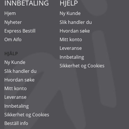
INNBETALING
HJELP
Hjem
Ny Kunde
Nyheter
Slik handler du
Express Bestill
Hvordan søke
Om Aifo
Mitt konto
Leveranse
HJÄLP
Innbetaling
Ny Kunde
Sikkerhet og Cookies
Slik handler du
Hvordan søke
Mitt konto
Leveranse
Innbetaling
Sikkerhet og Cookies
Beställ info