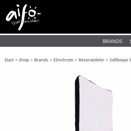
BRANDS
Start
>
Shop
>
Brands
>
Elinchrom
>
Reservedeler
>
Softboxar 