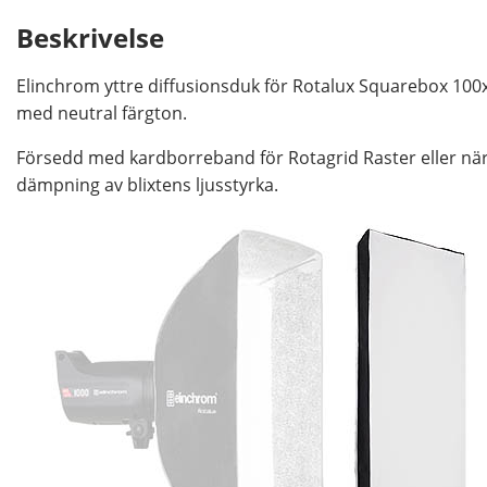
Beskrivelse
Elinchrom yttre diffusionsduk för Rotalux Squarebox 100
med neutral färgton.
Försedd med kardborreband för Rotagrid Raster eller när
dämpning av blixtens ljusstyrka.