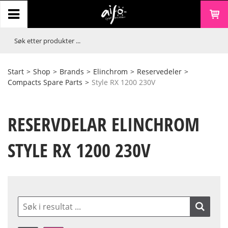
Start
>
Shop
>
Brands
>
Elinchrom
>
Reservedeler
>
Compacts Spare Parts
>
Style RX 1200 230V
RESERVDELAR ELINCHROM
STYLE RX 1200 230V