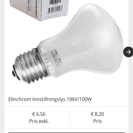
Elinchrom Innstillningslys 196V/100W
6.56
8.20
Pris exkl.
Pris