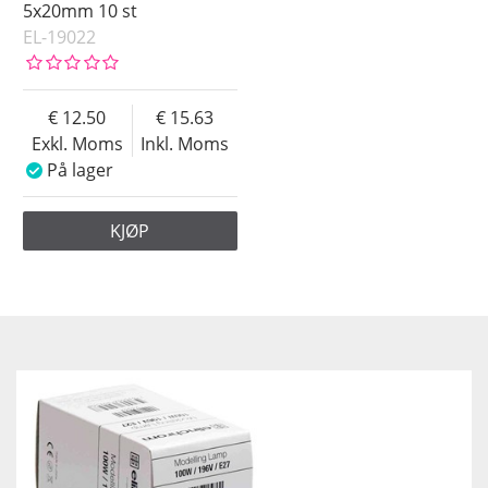
5x20mm 10 st
EL-19022
12.50
15.63
Exkl. Moms
Inkl. Moms
På lager
KJØP