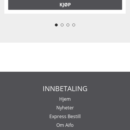
KJØP
INNBETALING
Hjem
Nyheter
Express Bestill
Om Aifo