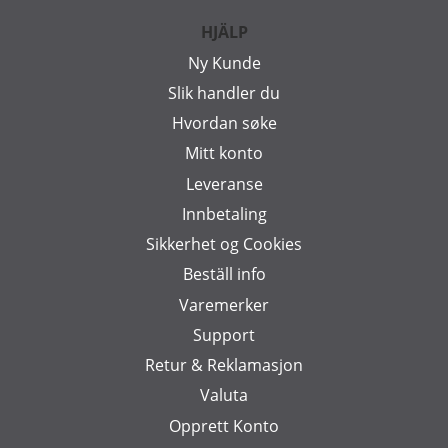
HJÄLP
Ny Kunde
Slik handler du
Hvordan søke
Mitt konto
Leveranse
Innbetaling
Sikkerhet og Cookies
Beställ info
Varemerker
Support
Retur & Reklamasjon
Valuta
Opprett Konto