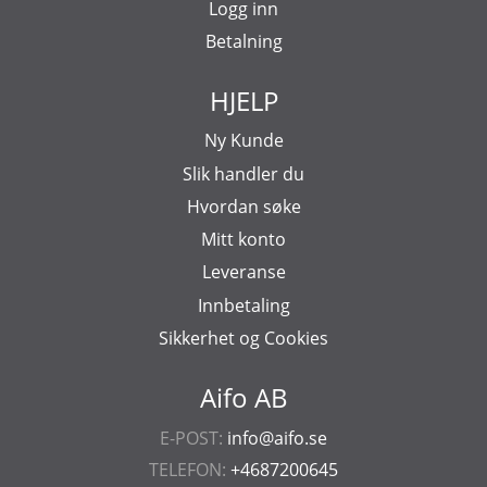
Logg inn
Betalning
HJELP
Ny Kunde
Slik handler du
Hvordan søke
Mitt konto
Leveranse
Innbetaling
Sikkerhet og Cookies
Aifo AB
E-POST:
info@aifo.se
TELEFON:
+4687200645