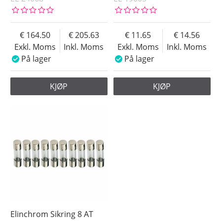
164.50
205.63
11.65
14.56
Exkl. Moms
Inkl. Moms
Exkl. Moms
Inkl. Moms
På lager
På lager
KJØP
KJØP
Elinchrom Sikring 8 AT