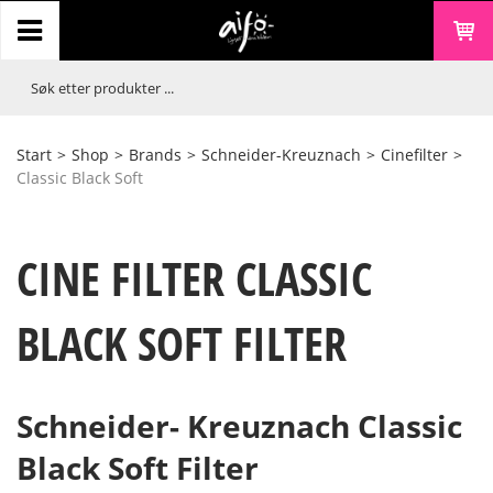
Start
>
Shop
>
Brands
>
Schneider-Kreuznach
>
Cinefilter
>
Classic Black Soft
CINE FILTER CLASSIC
BLACK SOFT FILTER
Schneider- Kreuznach Classic
Black Soft Filter