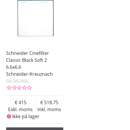
Schneider Cinefilter
Classic Black Soft 2
6.6x6.6
Schneider-Kreuznach
68-082466
415
518.75
Exkl. moms
Inkl. moms
Ikke på lager