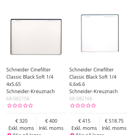
Schneider Cinefilter
Schneider Cinefilter
Classic Black Soft 1/4
Classic Black Soft 1/4
4x5.65
6.6x6.6
Schneider-Kreuznach
Schneider-Kreuznach
68-082156
68-082166
320
400
415
518.75
Exkl. moms
Inkl. moms
Exkl. moms
Inkl. moms