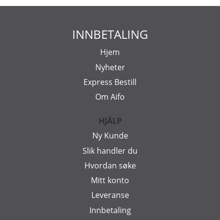
INNBETALING
Hjem
Nyheter
Express Bestill
Om Aifo
HJÄLP
Ny Kunde
Slik handler du
Hvordan søke
Mitt konto
Leveranse
Innbetaling