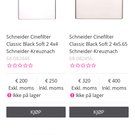
Schneider Cinefilter
Schneider Cinefilter
Classic Black Soft 2 4x4
Classic Black Soft 2 4x5.65
Schneider-Kreuznach
Schneider-Kreuznach
68-082444
68-082456
200
250
320
400
Exkl. moms
Inkl. moms
Exkl. moms
Inkl. moms
Ikke på lager
Ikke på lager
KJØP
KJØP