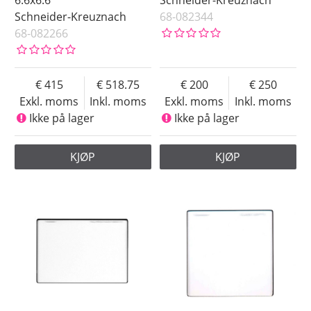
6.6x6.6
Schneider-Kreuznach
Schneider-Kreuznach
68-082344
68-082266
415
518.75
200
250
Exkl. moms
Inkl. moms
Exkl. moms
Inkl. moms
Ikke på lager
Ikke på lager
KJØP
KJØP