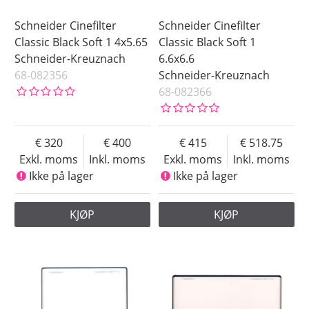
Schneider Cinefilter
Schneider Cinefilter
Classic Black Soft 1 4x5.65
Classic Black Soft 1
Schneider-Kreuznach
6.6x6.6
68-082356
Schneider-Kreuznach
68-082366
320
400
415
518.75
Exkl. moms
Inkl. moms
Exkl. moms
Inkl. moms
Ikke på lager
Ikke på lager
KJØP
KJØP