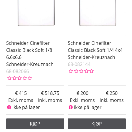
Schneider Cinefilter
Schneider Cinefilter
Classic Black Soft 1/8
Classic Black Soft 1/4 4x4
6.6x6.6
Schneider-Kreuznach
Schneider-Kreuznach
68-082144
68-082066
415
518.75
200
250
Exkl. moms
Inkl. moms
Exkl. moms
Inkl. moms
Ikke på lager
Ikke på lager
KJØP
KJØP