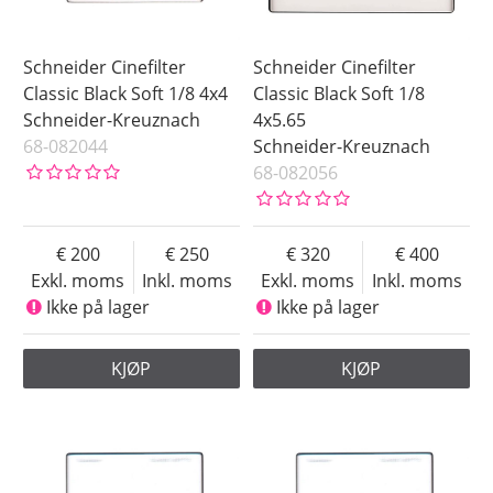
Schneider Cinefilter
Schneider Cinefilter
Classic Black Soft 1/8 4x4
Classic Black Soft 1/8
Schneider-Kreuznach
4x5.65
68-082044
Schneider-Kreuznach
68-082056
200
250
320
400
Exkl. moms
Inkl. moms
Exkl. moms
Inkl. moms
Ikke på lager
Ikke på lager
KJØP
KJØP