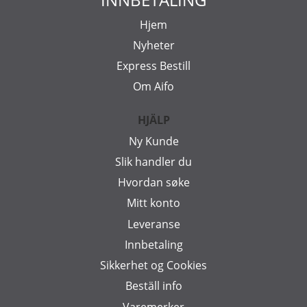
Hjem
Nyheter
Express Bestill
Om Aifo
HJÄLP
Ny Kunde
Slik handler du
Hvordan søke
Mitt konto
Leveranse
Innbetaling
Sikkerhet og Cookies
Beställ info
Varemerker