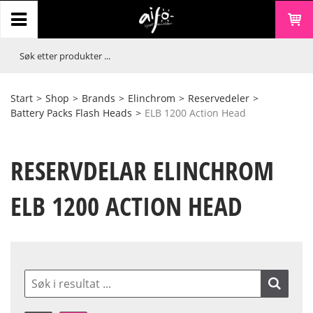
Start
>
Shop
>
Brands
>
Elinchrom
>
Reservedeler
>
Battery Packs Flash Heads
>
ELB 1200 Action Head
RESERVDELAR ELINCHROM
ELB 1200 ACTION HEAD