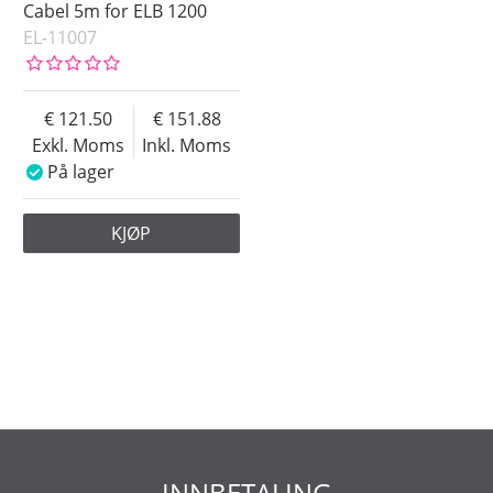
Cabel 5m for ELB 1200
EL-11007
121.50
151.88
Exkl. Moms
Inkl. Moms
På lager
KJØP
INNBETALING