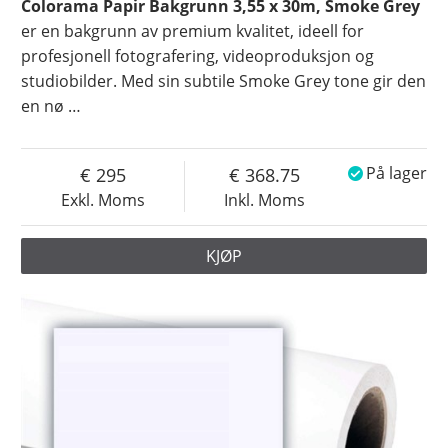
Colorama Papir Bakgrunn 3,55 x 30m, Smoke Grey
er en bakgrunn av premium kvalitet, ideell for
profesjonell fotografering, videoproduksjon og
studiobilder. Med sin subtile Smoke Grey tone gir den
en nø
…
295
368.75
På lager
Exkl. Moms
Inkl. Moms
KJØP