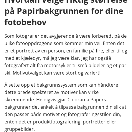
på Papirbakgrunnen for dine
fotobehov
Som fotograf er det avgjørende å være forberedt på de
ulike fotooppdragene som kommer min vei. Enten det
er et portrett av en person, en familie på fire, eller til og
med et kjæledyr, må jeg være klar. Jeg har ogsåå
fotografert alt fra motorsykler til små bildeler og et par
ski. Motivutvalget kan være stort og variert!
Å sette opp et bakgrunnssystem som kan håndtere
dette brede spekteret av motiver kan virke
skremmende. Heldigvis gjør Colorama Papers-
bakgrunner det enkelt å tilpasse bakgrunnen din slik at
den passer både motivet og fotograferingsstilen din,
enten det er produktfotografering, portretter eller
gruppebilder.