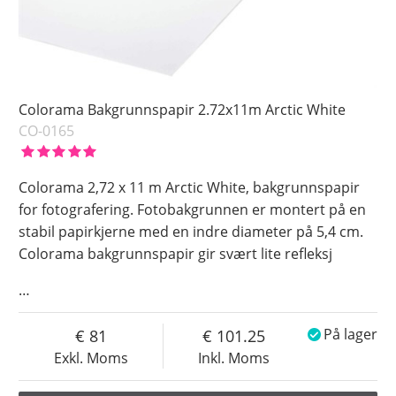
Colorama Bakgrunnspapir 2.72x11m Arctic White
CO-0165
Colorama 2,72 x 11 m Arctic White, bakgrunnspapir
for fotografering. Fotobakgrunnen er montert på en
stabil papirkjerne med en indre diameter på 5,4 cm.
Colorama bakgrunnspapir gir svært lite refleksj
…
81
101.25
På lager
Exkl. Moms
Inkl. Moms