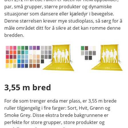
par, små grupper, større produkter og dynamiske
situasjoner som dansere eller kjæledyr i bevegelse.
Denne størrelsen krever mye studioplass, så sørg for å
måle området ditt for å sikre at det kan romme denne
bredden.
3,55 m bred
For de som trenger enda mer plass, er 3,55 m brede
ruller tilgjengelig i fire farger: Sort, Hvit, Grønn og
Smoke Grey. Disse ekstra brede bakgrunnene er
perfekte for store grupper, store produkter og