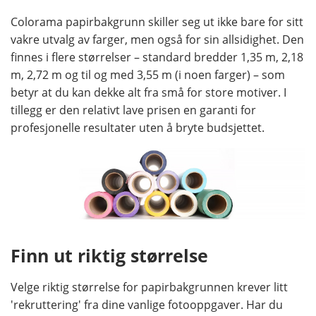
Colorama papirbakgrunn skiller seg ut ikke bare for sitt
vakre utvalg av farger, men også for sin allsidighet. Den
finnes i flere størrelser – standard bredder 1,35 m, 2,18
m, 2,72 m og til og med 3,55 m (i noen farger) – som
betyr at du kan dekke alt fra små for store motiver. I
tillegg er den relativt lave prisen en garanti for
profesjonelle resultater uten å bryte budsjettet.
Finn ut riktig størrelse
Velge riktig størrelse for papirbakgrunnen krever litt
'rekruttering' fra dine vanlige fotooppgaver. Har du