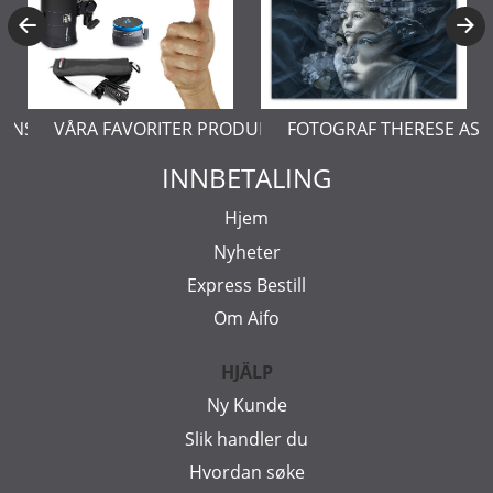
ERNSTÅL
VÅRA FAVORITER PRODUKTER
FOTOGRAF THERESE AS
INNBETALING
Hjem
Nyheter
Express Bestill
Om Aifo
HJÄLP
Ny Kunde
Slik handler du
Hvordan søke