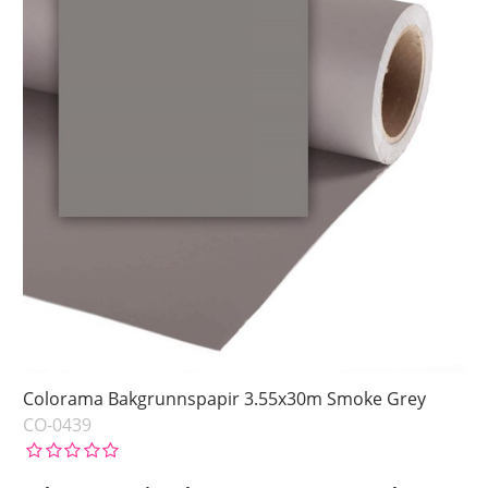
Colorama Bakgrunnspapir 3.55x30m Smoke Grey
CO-0439