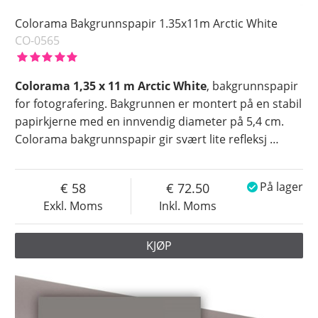
Colorama Bakgrunnspapir 1.35x11m Arctic White
CO-0565
Colorama 1,35 x 11 m Arctic White
, bakgrunnspapir
for fotografering. Bakgrunnen er montert på en stabil
papirkjerne med en innvendig diameter på 5,4 cm.
Colorama bakgrunnspapir gir svært lite refleksj
…
58
72.50
På lager
Exkl. Moms
Inkl. Moms
KJØP