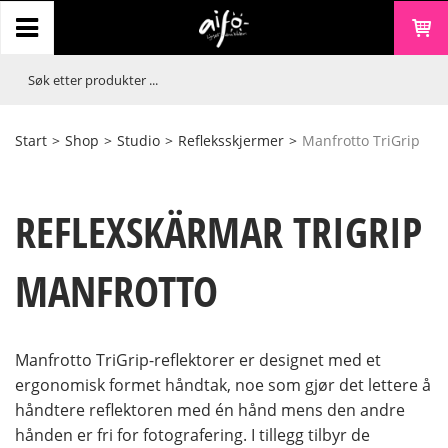
Start
>
Shop
>
Studio
>
Refleksskjermer
>
Manfrotto TriGrip
REFLEXSKÄRMAR TRIGRIP
MANFROTTO
Manfrotto TriGrip-reflektorer er designet med et
ergonomisk formet håndtak, noe som gjør det lettere å
håndtere reflektoren med én hånd mens den andre
hånden er fri for fotografering. I tillegg tilbyr de