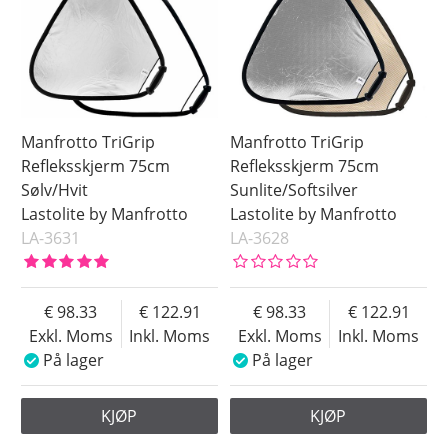
Silver/Vit
Soft Silver
Sunfire/Silver
Sunlite/SoftSilver
Vit
Manfrotto TriGrip
Manfrotto TriGrip
Pris
Refleksskjerm 75cm
Refleksskjerm 75cm
Sølv/Hvit
Sunlite/Softsilver
Lastolite by Manfrotto
Lastolite by Manfrotto
LA-3631
LA-3628
98.33
122.91
98.33
122.91
Exkl. Moms
Inkl. Moms
Exkl. Moms
Inkl. Moms
På lager
På lager
KJØP
KJØP