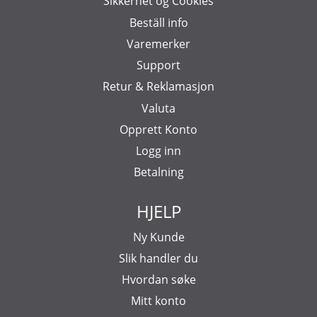
Sikkerhet og Cookies
Beställ info
Varemerker
Support
Retur & Reklamasjon
Valuta
Opprett Konto
Logg inn
Betalning
HJELP
Ny Kunde
Slik handler du
Hvordan søke
Mitt konto