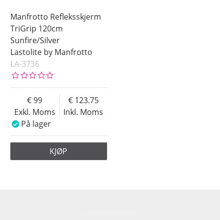
Manfrotto Refleksskjerm
TriGrip 120cm
Sunfire/Silver
Lastolite by Manfrotto
LA-3736
99
123.75
Exkl. Moms
Inkl. Moms
På lager
KJØP