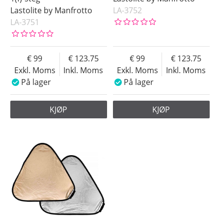
Lastolite by Manfrotto
LA-3752
LA-3751
99
123.75
99
123.75
Exkl. Moms
Inkl. Moms
Exkl. Moms
Inkl. Moms
På lager
På lager
KJØP
KJØP