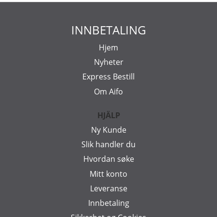
INNBETALING
Hjem
Nyheter
Express Bestill
Om Aifo
HJÄLP
Ny Kunde
Slik handler du
Hvordan søke
Mitt konto
Leveranse
Innbetaling