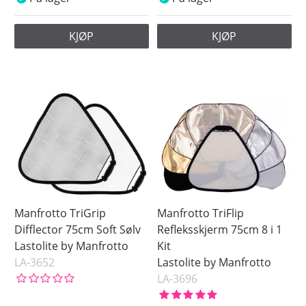
KJØP
KJØP
Manfrotto TriGrip
Manfrotto TriFlip
Difflector 75cm Soft Sølv
Refleksskjerm 75cm 8 i 1
Lastolite by Manfrotto
Kit
LA-3652
Lastolite by Manfrotto
LA-3696