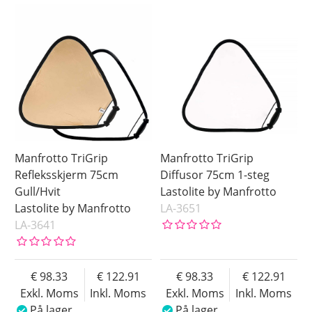
Manfrotto TriGrip
Manfrotto TriGrip
Refleksskjerm 75cm
Diffusor 75cm 1-steg
Gull/Hvit
Lastolite by Manfrotto
Lastolite by Manfrotto
LA-3651
LA-3641
98.33
122.91
98.33
122.91
Exkl. Moms
Inkl. Moms
Exkl. Moms
Inkl. Moms
På lager
På lager