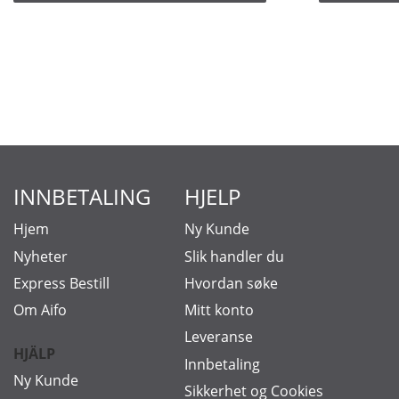
INNBETALING
HJELP
Hjem
Ny Kunde
Nyheter
Slik handler du
Express Bestill
Hvordan søke
Om Aifo
Mitt konto
Leveranse
HJÄLP
Innbetaling
Ny Kunde
Sikkerhet og Cookies