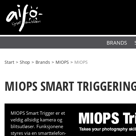
BRANDS
Start
>
Shop
>
Brands
>
MIOPS
>
MIOPS
MIOPS SMART TRIGGERIN
MIOPS Smart Trigger er et
veldig allsidig kamera og
blitsutløser. Funksjonene
styres via en smarttelefon-