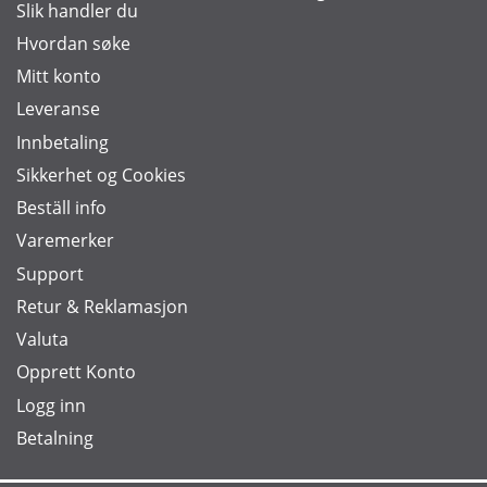
Slik handler du
Hvordan søke
Mitt konto
Leveranse
Innbetaling
Sikkerhet og Cookies
Beställ info
Varemerker
Support
Retur & Reklamasjon
Valuta
Opprett Konto
Logg inn
Betalning