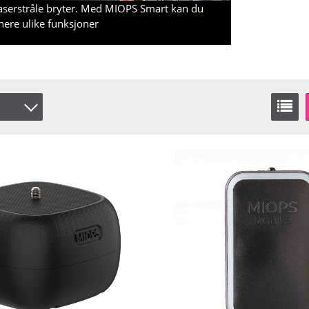
 laserstråle bryter. Med MIOPS Smart kan du
nere ulike funksjoner