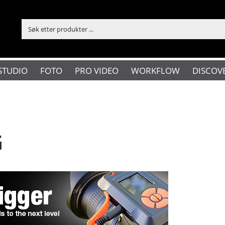
STUDIO
FOTO
PRO VIDEO
WORKFLOW
DISCOV
G