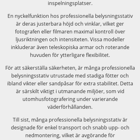
inspelningsplatser.
En nyckelfunktion hos professionella belysningsstativ
är deras justerbara höjd och vinklar, vilket ger
fotografen eller filmaren maximal kontroll över
ljusriktningen och intensiteten. Vissa modeller
inkluderar även teleskopiska armar och roterande
huvuden för ytterligare flexibilitet.
För att säkerställa säkerheten, är många professionella
belysningsstativ utrustade med stadiga fötter och
ibland vikter eller sandpåsar för extra stabilitet. Detta
är särskilt viktigt i utmanande miljöer, som vid
utomhusfotografering under varierande
väderförhållanden.
Till sist, många professionella belysningsstativ är
designade för enkel transport och snabb upp- och
nedmontering, vilket är avgörande för