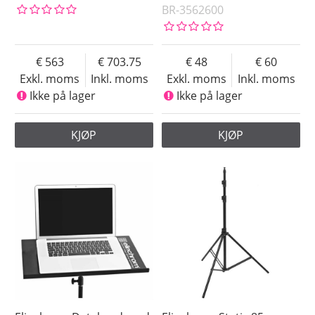
BR-3562600
563
703.75
48
60
Exkl. moms
Inkl. moms
Exkl. moms
Inkl. moms
Ikke på lager
Ikke på lager
KJØP
KJØP