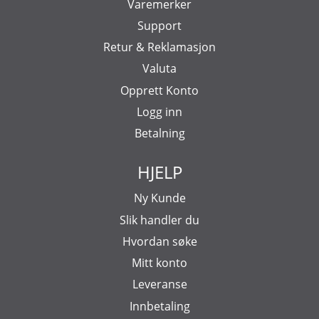
Varemerker
Support
Retur & Reklamasjon
Valuta
Opprett Konto
Logg inn
Betalning
HJELP
Ny Kunde
Slik handler du
Hvordan søke
Mitt konto
Leveranse
Innbetaling