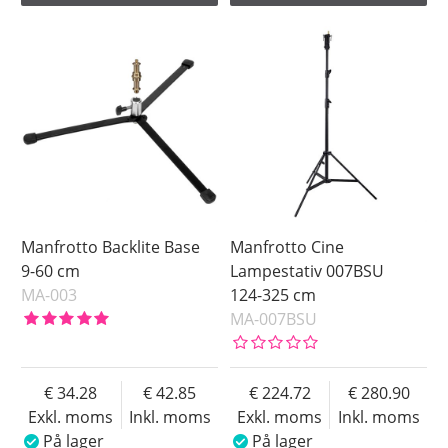
Manfrotto Backlite Base
Manfrotto Cine
9-60 cm
Lampestativ 007BSU
MA-003
124-325 cm
MA-007BSU
34.28
42.85
224.72
280.90
Exkl. moms
Inkl. moms
Exkl. moms
Inkl. moms
På lager
På lager