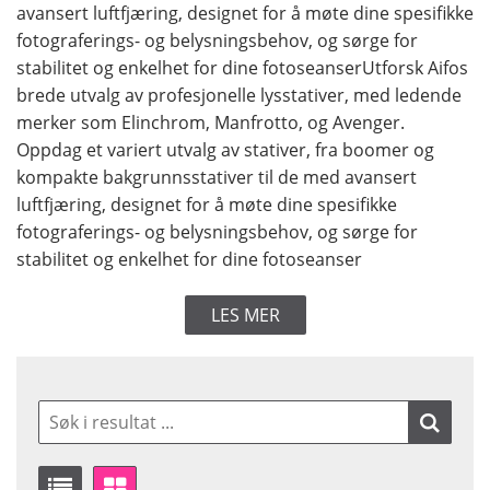
avansert luftfjæring, designet for å møte dine spesifikke
fotograferings- og belysningsbehov, og sørge for
stabilitet og enkelhet for dine fotoseanserUtforsk Aifos
brede utvalg av profesjonelle lysstativer, med ledende
merker som Elinchrom, Manfrotto, og Avenger.
Oppdag et variert utvalg av stativer, fra boomer og
kompakte bakgrunnsstativer til de med avansert
luftfjæring, designet for å møte dine spesifikke
fotograferings- og belysningsbehov, og sørge for
stabilitet og enkelhet for dine fotoseanser
LES MER