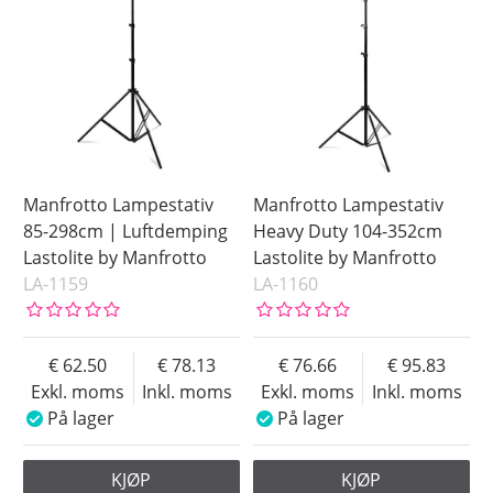
Manfrotto Lampestativ
Manfrotto Lampestativ
85-298cm | Luftdemping
Heavy Duty 104-352cm
Lastolite by Manfrotto
Lastolite by Manfrotto
LA-1159
LA-1160
62.50
78.13
76.66
95.83
Exkl. moms
Inkl. moms
Exkl. moms
Inkl. moms
På lager
På lager
KJØP
KJØP