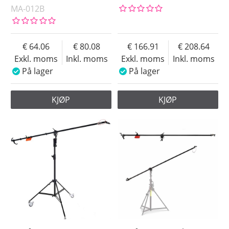
MA-012B
64.06
80.08
166.91
208.64
Exkl. moms
Inkl. moms
Exkl. moms
Inkl. moms
På lager
På lager
KJØP
KJØP