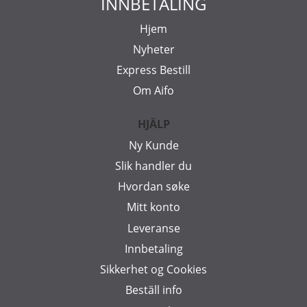
INNBETALING
Hjem
Nyheter
Express Bestill
Om Aifo
HJÄLP
Ny Kunde
Slik handler du
Hvordan søke
Mitt konto
Leveranse
Innbetaling
Sikkerhet og Cookies
Beställ info