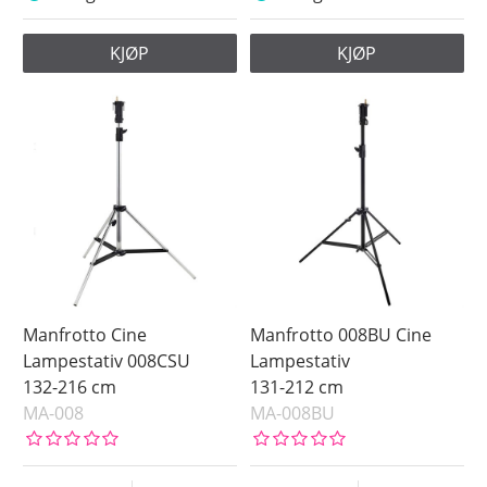
KJØP
KJØP
Manfrotto Cine
Manfrotto 008BU Cine
Lampestativ 008CSU
Lampestativ
132-216 cm
131-212 cm
MA-008
MA-008BU