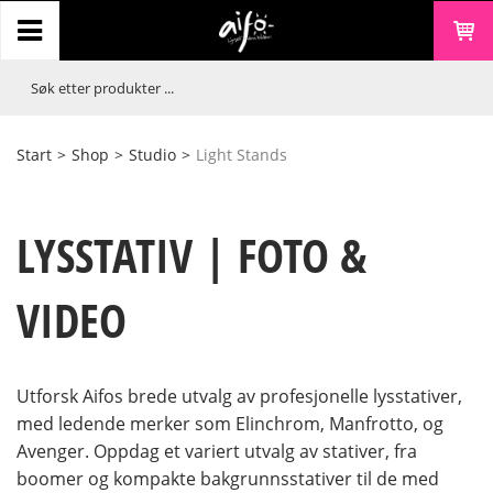
Start
>
Shop
>
Studio
>
Light Stands
LYSSTATIV | FOTO &
VIDEO
Utforsk Aifos brede utvalg av profesjonelle lysstativer,
med ledende merker som Elinchrom, Manfrotto, og
Avenger. Oppdag et variert utvalg av stativer, fra
boomer og kompakte bakgrunnsstativer til de med