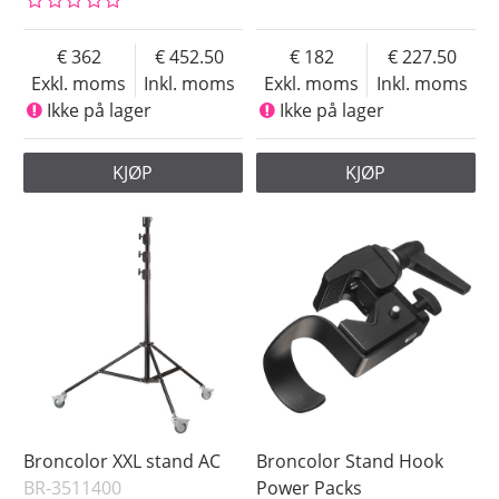
362
452.50
182
227.50
Exkl. moms
Inkl. moms
Exkl. moms
Inkl. moms
Ikke på lager
Ikke på lager
KJØP
KJØP
Broncolor XXL stand AC
Broncolor Stand Hook
BR-3511400
Power Packs