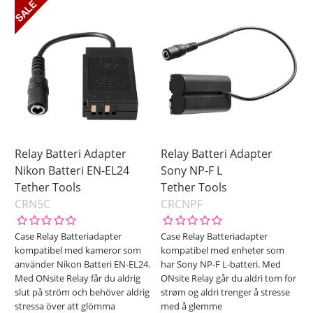
Relay Batteri Adapter
Relay Batteri Adapter
Nikon Batteri EN-EL24
Sony NP-F L
Tether Tools
Tether Tools
CRN5C
CRCNPF
Case Relay Batteriadapter
Case Relay Batteriadapter
kompatibel med kameror som
kompatibel med enheter som
använder Nikon Batteri EN-EL24.
har Sony NP-F L-batteri. Med
Med ONsite Relay får du aldrig
ONsite Relay går du aldri tom for
slut på ström och behöver aldrig
strøm og aldri trenger å stresse
stressa över att glömma
med å glemme