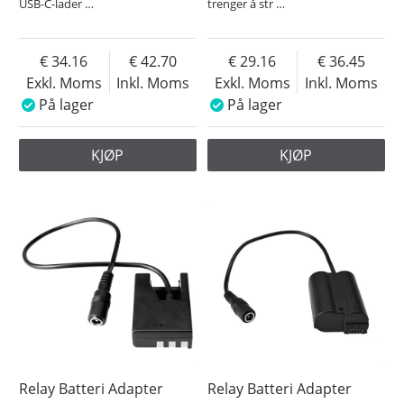
USB-C-lader
…
trenger å str
…
34.16
42.70
29.16
36.45
Exkl. Moms
Inkl. Moms
Exkl. Moms
Inkl. Moms
På lager
På lager
KJØP
KJØP
Relay Batteri Adapter
Relay Batteri Adapter