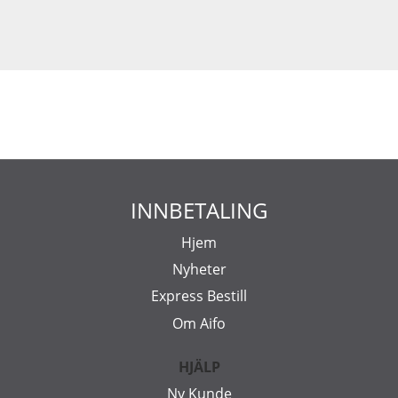
INNBETALING
Hjem
Nyheter
Express Bestill
Om Aifo
HJÄLP
Ny Kunde