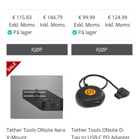
115.83
144.79
99.99
124.99
Exkl. Moms
Inkl. Moms
Exkl. Moms
Inkl. Moms
På lager
På lager
KJØP
KJØP
Tether Tools ONsite Aero
Tether Tools ONsite D-
V-Mount
Tap to USB-C PD Adapter