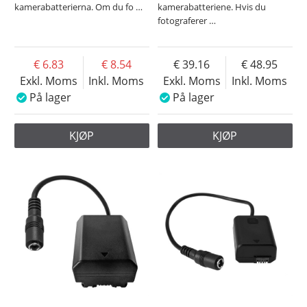
kamerabatterierna. Om du fo
…
kamerabatteriene. Hvis du
fotograferer
…
6.83
8.54
39.16
48.95
Exkl. Moms
Inkl. Moms
Exkl. Moms
Inkl. Moms
På lager
På lager
KJØP
KJØP