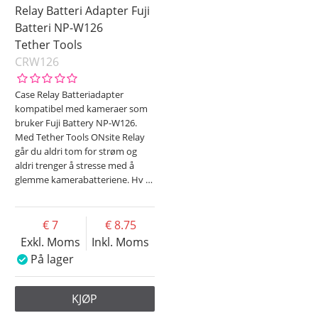
Relay Batteri Adapter Fuji
Batteri NP-W126
Tether Tools
CRW126
Case Relay Batteriadapter
kompatibel med kameraer som
bruker Fuji Battery NP-W126.
Med Tether Tools ONsite Relay
går du aldri tom for strøm og
aldri trenger å stresse med å
glemme kamerabatteriene. Hv
…
7
8.75
Exkl. Moms
Inkl. Moms
På lager
KJØP