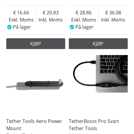
16.66
20.83
28.86
36.08
Exkl. Moms
Inkl. Moms
Exkl. Moms
Inkl. Moms
På lager
På lager
KJØP
KJØP
Tether Tools Aero Power
TetherBoost Pro Svart
Mount
Tether Tools