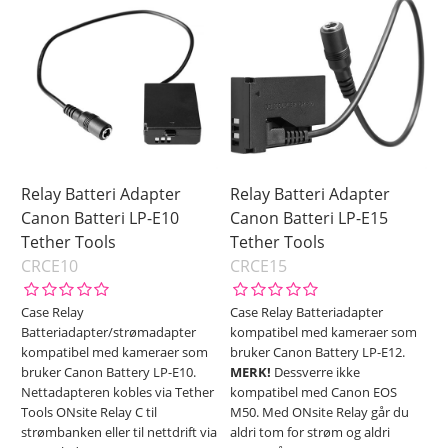
Relay Batteri Adapter
Relay Batteri Adapter
Canon Batteri LP-E10
Canon Batteri LP-E15
Tether Tools
Tether Tools
CRCE10
CRCE15
Case Relay
Case Relay Batteriadapter
Batteriadapter/strømadapter
kompatibel med kameraer som
kompatibel med kameraer som
bruker Canon Battery LP-E12.
bruker Canon Battery LP-E10.
MERK!
Dessverre ikke
Nettadapteren kobles via Tether
kompatibel med Canon EOS
Tools ONsite Relay C til
M50. Med ONsite Relay går du
strømbanken eller til nettdrift via
aldri tom for strøm og aldri