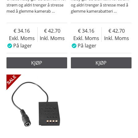
strøm og aldri trenger å stresse
og aldri trenger å stresse med å
med å glemme kamerab
…
glemme kamerabatteri
…
34.16
42.70
34.16
42.70
Exkl. Moms
Inkl. Moms
Exkl. Moms
Inkl. Moms
På lager
På lager
KJØP
KJØP