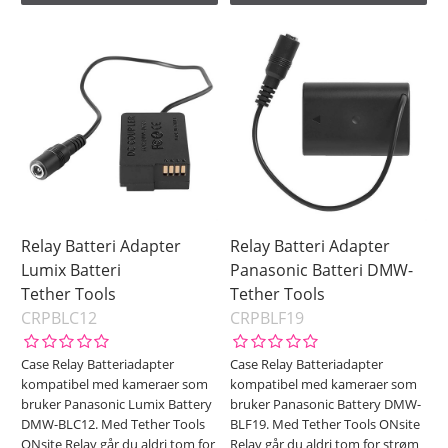
Relay Batteri Adapter
Relay Batteri Adapter
Lumix Batteri
Panasonic Batteri DMW-
Tether Tools
Tether Tools
CRPBLC12
CRPBLF19
Case Relay Batteriadapter
Case Relay Batteriadapter
kompatibel med kameraer som
kompatibel med kameraer som
bruker Panasonic Lumix Battery
bruker Panasonic Battery DMW-
DMW-BLC12. Med Tether Tools
BLF19. Med Tether Tools ONsite
ONsite Relay går du aldri tom for
Relay går du aldri tom for strøm