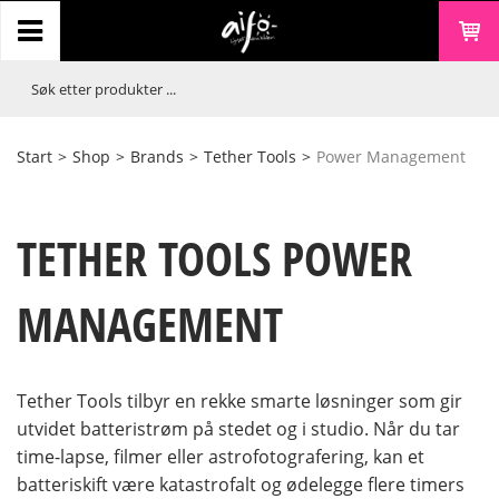
Start
>
Shop
>
Brands
>
Tether Tools
>
Power Management
TETHER TOOLS POWER
MANAGEMENT
Tether Tools tilbyr en rekke smarte løsninger som gir
utvidet batteristrøm på stedet og i studio. Når du tar
time-lapse, filmer eller astrofotografering, kan et
batteriskift være katastrofalt og ødelegge flere timers