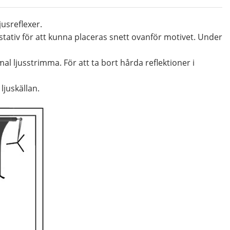
usreflexer.
tativ för att kunna placeras snett ovanför motivet. Under
ljusstrimma. För att ta bort hårda reflektioner i
juskällan.