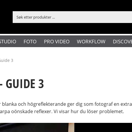
STUDIO
FOTO
PRO VIDEO
WORKFLOW
DISCOV
Guide 3
 GUIDE 3
blanka och högreflekterande ger dig som fotograf en extra 
karpa oönskade reflexer. Vi visar hur du löser problemet.