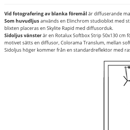
Vid fotografering av blanka föremål
är diffuserande mat
Som huvudljus
används en Elinchrom studioblixt med sta
blixten placeras en Skylite Rapid med diffusorduk.
Sidoljus vänster
är en Rotalux Softbox Strip 50x130 cm f
motivet sätts en diffusor, Colorama Translum, mellan sof
Sidoljus höger kommer från en standardreflektor med rast