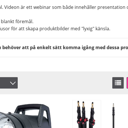
ål. Videon är ett webinar som både innehåller presentation
 blankt föremål.
usor för att skapa produktbilder med "lyxig" känsla.
 du behöver att på enkelt sätt komma igång med dessa pr