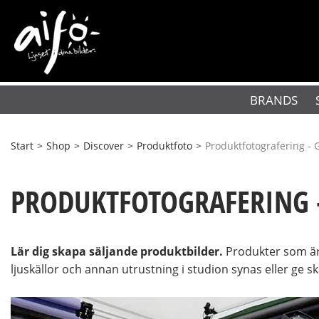
BRANDS
Start
>
Shop
>
Discover
>
Produktfoto
>
Produktfotografering - 
PRODUKTFOTOGRAFERING -
Lär dig skapa säljande produktbilder.
Produkter som är 
ljuskällor och annan utrustning i studion synas eller ge s