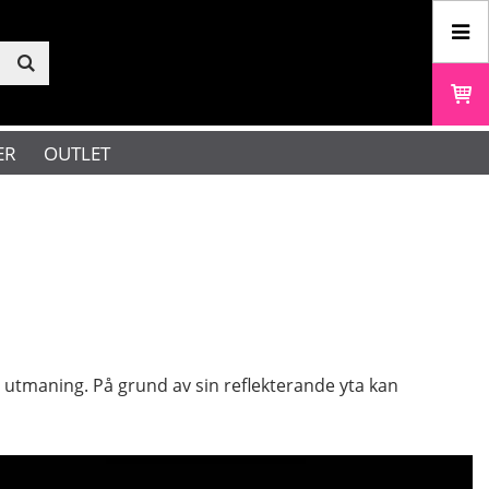
ER
OUTLET
utmaning. På grund av sin reflekterande yta kan