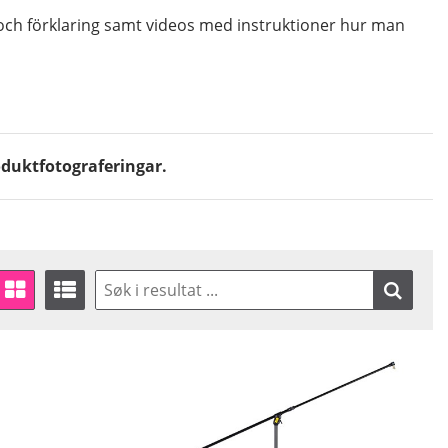
 och förklaring samt videos med instruktioner hur man
oduktfotograferingar.