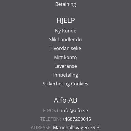
Betalning
HJELP
Ny Kunde
Slik handler du
Hvordan søke
Mitt konto
Leveranse
Innbetaling
Sikkerhet og Cookies
Aifo AB
E-POST:
info@aifo.se
TELEFON:
+4687200645
ADRESSE:
Mariehällsvägen 39 B