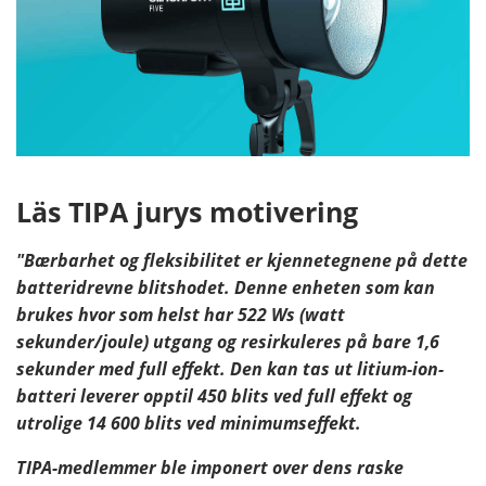
Läs TIPA jurys motivering
"Bærbarhet og fleksibilitet er kjennetegnene på dette
batteridrevne blitshodet. Denne enheten som kan
brukes hvor som helst har 522 Ws (watt
sekunder/joule) utgang og resirkuleres på bare 1,6
sekunder med full effekt. Den kan tas ut litium-ion-
batteri leverer opptil 450 blits ved full effekt og
utrolige 14 600 blits ved minimumseffekt.
TIPA-medlemmer ble imponert over dens raske