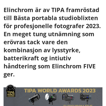
Elinchrom är av TIPA framröstad
till Bästa portabla studioblixten
för profesjonelle fotografer 2023.
En meget tung utnämning som
erövras tack vare den
kombinasjon av lysstyrke,
batterikraft og intiutiv
håndtering som Elinchrom FIVE
ger.