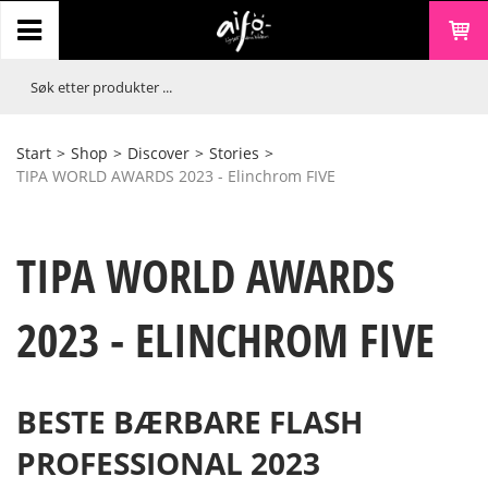
Start
>
Shop
>
Discover
>
Stories
>
TIPA WORLD AWARDS 2023 - Elinchrom FIVE
TIPA WORLD AWARDS
2023 - ELINCHROM FIVE
BESTE BÆRBARE FLASH
PROFESSIONAL 2023