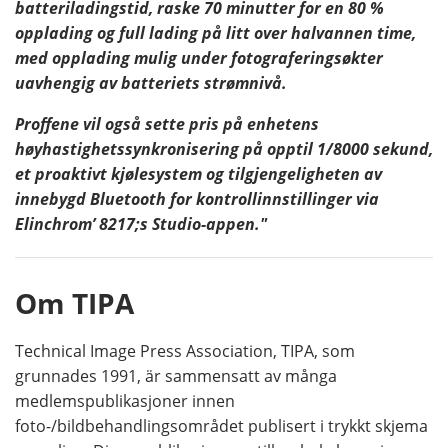
batteriladingstid, raske 70 minutter for en 80 %
opplading og full lading på litt over halvannen time,
med opplading mulig under fotograferingsøkter
uavhengig av batteriets strømnivå.
Proffene vil også sette pris på enhetens
høyhastighetssynkronisering på opptil 1/8000 sekund,
et proaktivt kjølesystem og tilgjengeligheten av
innebygd Bluetooth for kontrollinnstillinger via
Elinchrom’ 8217;s Studio-appen."
Om TIPA
Technical Image Press Association, TIPA, som
grunnades 1991, är sammensatt av många
medlemspublikasjoner innen
foto-/bildbehandlingsområdet publisert i trykkt skjema