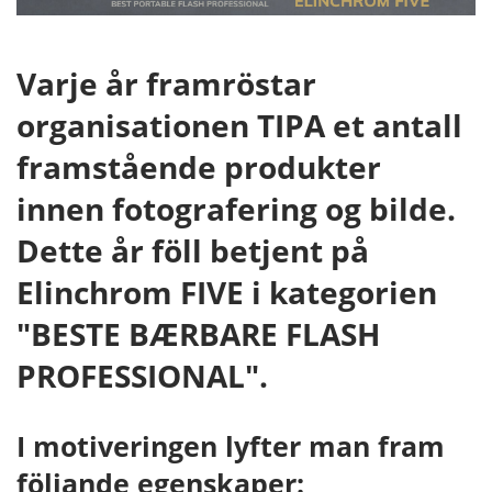
Varje år framröstar
organisationen TIPA et antall
framstående produkter
innen fotografering og bilde.
Dette år föll betjent på
Elinchrom FIVE i kategorien
"BESTE BÆRBARE FLASH
PROFESSIONAL".
I motiveringen lyfter man fram
följande egenskaper: