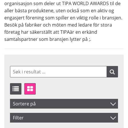
organisasjon som deler ut TIPA WORLD AWARDS til de
aller bästa produktene, uten också som en aktiv og
engasjert förening som spiller en viktig rolle i bransjen.
Besök på fabriker och möten med ledare för stora
företag har säkerställt att TIPAär en erkänd
samtalspartner som bransjen lytter på ;.
Sortere på
Artikelkod
Filter
Benämning
Saldo