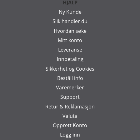
HJÄLP
Ny Kunde
Slik handler du
Hvordan søke
Mitt konto
Leveranse
Innbetaling
Sikkerhet og Cookies
Beställ info
Varemerker
Support
Retur & Reklamasjon
Valuta
Opprett Konto
Logg inn