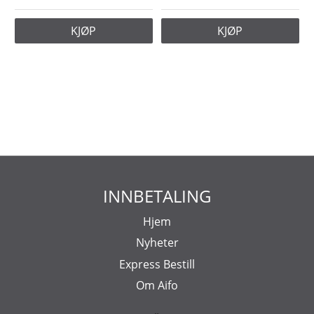
KJØP
KJØP
INNBETALING
Hjem
Nyheter
Express Bestill
Om Aifo