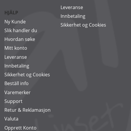
Leveranse
HJÄLP
Innbetaling
Ny Kunde
Sikkerhet og Cookies
Slik handler du
Hvordan søke
Mitt konto
Leveranse
Innbetaling
Sikkerhet og Cookies
Beställ info
Varemerker
Support
Retur & Reklamasjon
Valuta
Opprett Konto