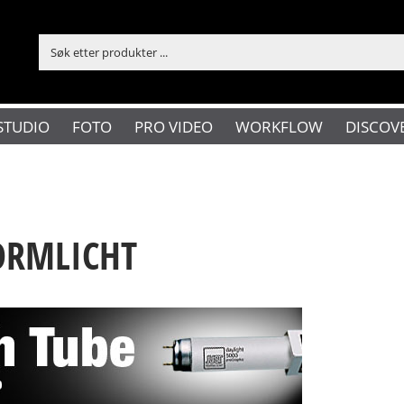
STUDIO
FOTO
PRO VIDEO
WORKFLOW
DISCOV
NORMLICHT