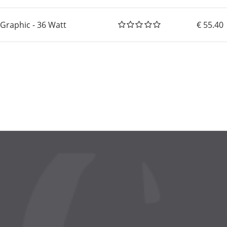
oGraphic - 36 Watt
55.40