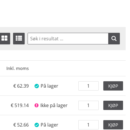
Inkl. moms
62.39
På lager
KJØP
519.14
Ikke på lager
KJØP
52.66
På lager
KJØP