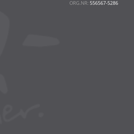
ORG.NR:
556567-5286