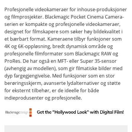
Profesjonelle videokameraer for inhouse-produksjoner
og filmprosjekter. Blackmagic Pocket Cinema Camera-
serien er kompakte og profesjonelle videokameraer,
designet for filmskapere som søker høy bildekvalitet i
et bærbart format. Kameraene tilbyr funksjoner som
4K og 6K-oppløsning, bredt dynamisk område og
profesjonelle filmformater som Blackmagic RAW og
ProRes. De har også en MFT- eller Super 35-sensor
(avhengig av modellen), som gir filmatiske bilder med
dyp fargegjengivelse. Med funksjoner som en stor
berøringsskjerm, avanserte lydalternativer og støtte
for eksternt tilbehør, er de ideelle for både
indieprodusenter og profesjonelle.