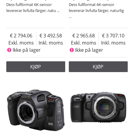
Dess fullformat 6K-sensor
Dess fullformat 6K-sensor
levererar livfulla färger, natu
…
levererar livfulla färger, naturlig
…
2 794.06
3 492.58
2 965.68
3 707.10
Exkl. moms
Inkl. moms
Exkl. moms
Inkl. moms
Ikke på lager
Ikke på lager
KJØP
KJØP