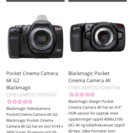
Pocket Cinema Camera
Blackmagic Pocket
6K G2
Cinema Camera 4K
Blackmagic
CINECAMPOCHDMFT4K
CINECAMPOCHDEF6K2
Blackmagic Design Pocket
Cinema Camera 4K har en 4/3"
Blackmagic Videokamera
HDR-sensor for opptak med
PocketCinema Camera 6K G2.
oppløsninger opptil 4096x2160
Blackmagic Pocket Cinema
DCI 4K og bildefrekvenser opptil
Camera 6K G2 har en stor 6144 x
60 bps. Ulike formater som
3456 Super 35-sensor och EF-