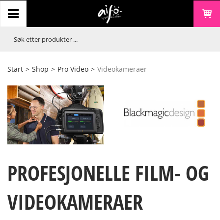
Start
>
Shop
>
Pro Video
>
Videokameraer
PROFESJONELLE FILM- OG
VIDEOKAMERAER