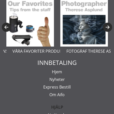
ERNSTÅL
VÅRA FAVORITER PRODUKTER
FOTOGRAF THERESE AS
INNBETALING
Hjem
Nyheter
Express Bestill
Om Aifo
HJÄLP