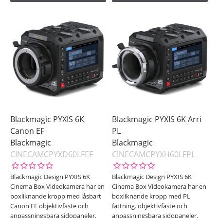
Blackmagic PYXIS 6K
Blackmagic PYXIS 6K Arri
Canon EF
PL
Blackmagic
Blackmagic
CINECAMCPYXD60LFEF
CINECAMCPYXH60LFPL
Blackmagic Design PYXIS 6K
Blackmagic Design PYXIS 6K
Cinema Box Videokamera har en
Cinema Box Videokamera har en
boxliknande kropp med låsbart
boxliknande kropp med PL
Canon EF objektivfäste och
fattning. objektivfäste och
anpassningsbara sidopaneler.
anpassningsbara sidopaneler.