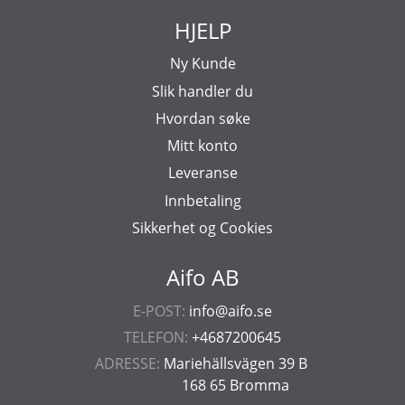
HJELP
Ny Kunde
Slik handler du
Hvordan søke
Mitt konto
Leveranse
Innbetaling
Sikkerhet og Cookies
Aifo AB
E-POST:
info@aifo.se
TELEFON:
+4687200645
ADRESSE:
Mariehällsvägen 39 B
168 65 Bromma