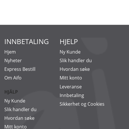
INNBETALING
HJELP
Hjem
Ny Kunde
Nyheter
Slik handler du
Express Bestill
Hvordan søke
Om Aifo
Mitt konto
Leveranse
HJÄLP
Innbetaling
Ny Kunde
Sikkerhet og Cookies
Slik handler du
Hvordan søke
Mitt konto