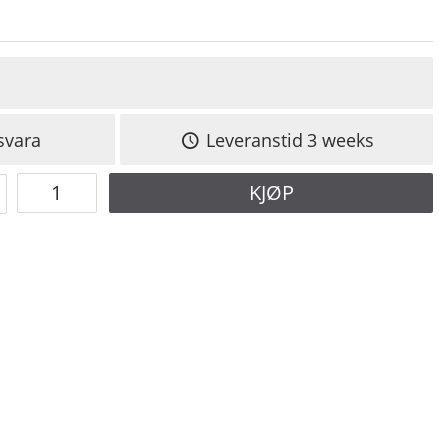
svara
Leveranstid
3 weeks
KJØP