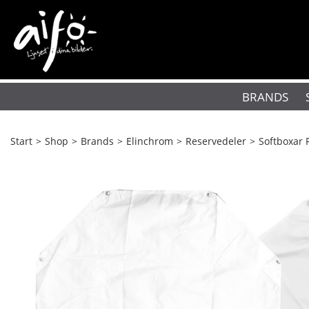
BRANDS
Start
>
Shop
>
Brands
>
Elinchrom
>
Reservedeler
>
Softboxar 