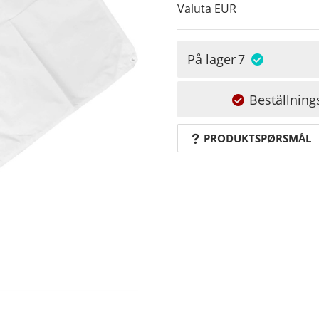
Valuta
EUR
På lager
7
Beställning
PRODUKTSPØRSMÅL