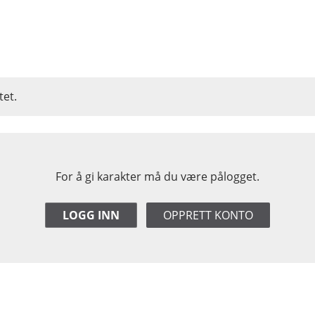
tet.
For å gi karakter må du være pålogget.
LOGG INN
OPPRETT KONTO