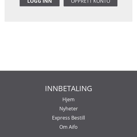
LOGG INN
OPPRETT KONTO
INNBETALING
Hjem
Nyheter
Express Bestill
Om Aifo