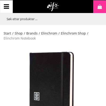
Start
/
Shop
/
Brands
/
Elinchrom
/
Elinchrom Shop
/
Elinchrom Notebook