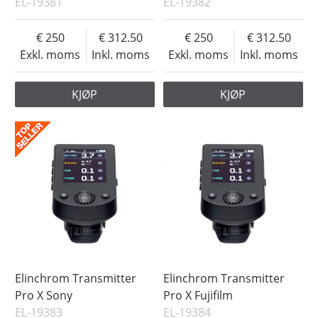
EL-19381
EL-19382
250
312.50
250
312.50
Exkl. moms
Inkl. moms
Exkl. moms
Inkl. moms
KJØP
KJØP
Elinchrom Transmitter
Elinchrom Transmitter
Pro X Sony
Pro X Fujifilm
EL-19383
EL-19384