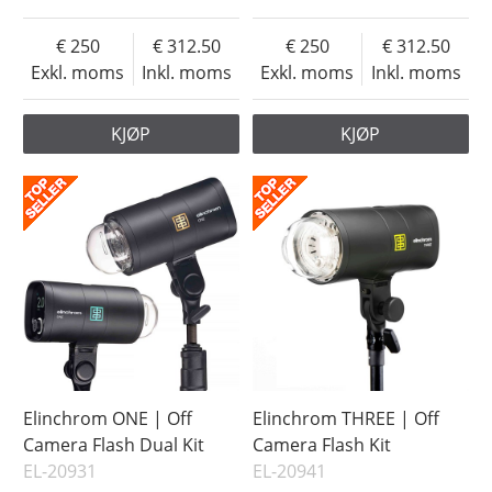
250
312.50
250
312.50
Exkl. moms
Inkl. moms
Exkl. moms
Inkl. moms
KJØP
KJØP
Elinchrom ONE | Off
Elinchrom THREE | Off
Camera Flash Dual Kit
Camera Flash Kit
EL-20931
EL-20941