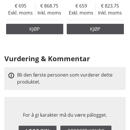
695
868.75
659
823.75
Exkl. moms
Inkl. moms
Exkl. moms
Inkl. moms
KJØP
KJØP
Vurdering & Kommentar
Bli den første personen som vurderer dette
produktet.
For å gi karakter må du være pålogget.