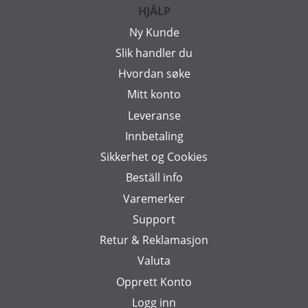
HJÄLP
Ny Kunde
Slik handler du
Hvordan søke
Mitt konto
Leveranse
Innbetaling
Sikkerhet og Cookies
Beställ info
Varemerker
Support
Retur & Reklamasjon
Valuta
Opprett Konto
Logg inn