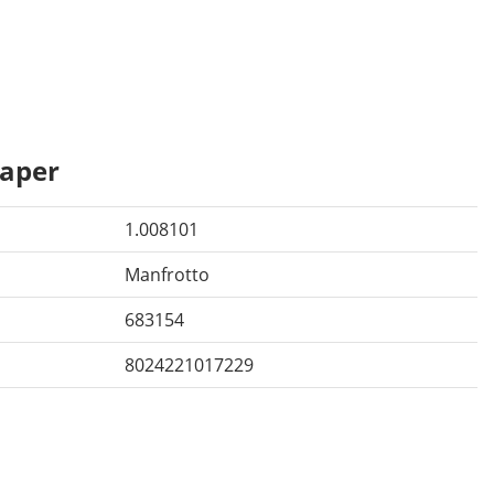
aper
1.008101
Manfrotto
683154
8024221017229