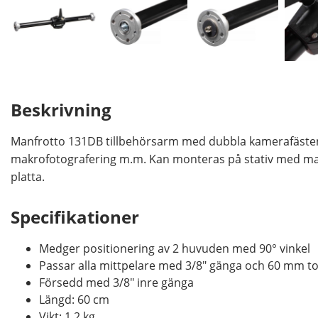
Beskrivning
Manfrotto 131DB tillbehörsarm med dubbla kamerafästen.
makrofotografering m.m. Kan monteras på stativ med max
platta.
Specifikationer
Medger positionering av 2 huvuden med 90° vinkel
Passar alla mittpelare med 3/8" gänga och 60 mm to
Försedd med 3/8" inre gänga
Längd: 60 cm
Vikt: 1.2 kg