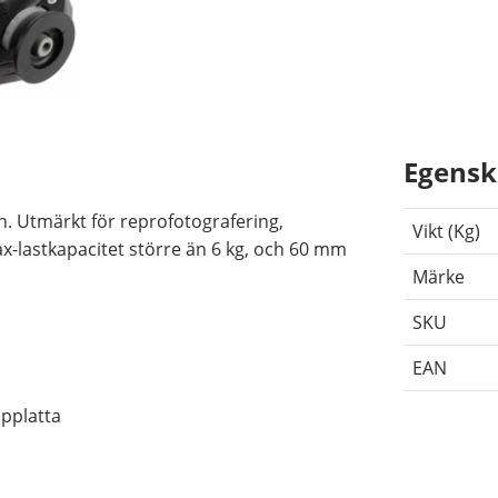
Egensk
 Utmärkt för reprofotografering,
Vikt (Kg)
-lastkapacitet större än 6 kg, och 60 mm
Märke
SKU
EAN
pplatta