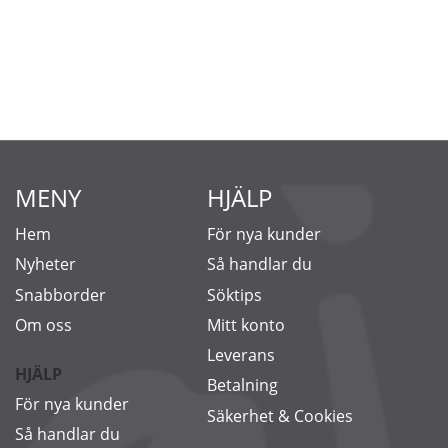
MENY
HJÄLP
Hem
För nya kunder
Nyheter
Så handlar du
Snabborder
Söktips
Om oss
Mitt konto
Leverans
HJÄLP
Betalning
För nya kunder
Säkerhet & Cookies
Så handlar du