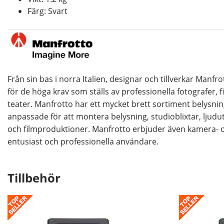
Färg: Svart
Från sin bas i norra Italien, designar och tillverkar Manf
för de höga krav som ställs av professionella fotografer, f
teater. Manfrotto har ett mycket brett sortiment belysnin
anpassade för att montera belysning, studioblixtar, ljudut
och filmproduktioner. Manfrotto erbjuder även kamera- 
entusiast och professionella användare.
Tillbehör