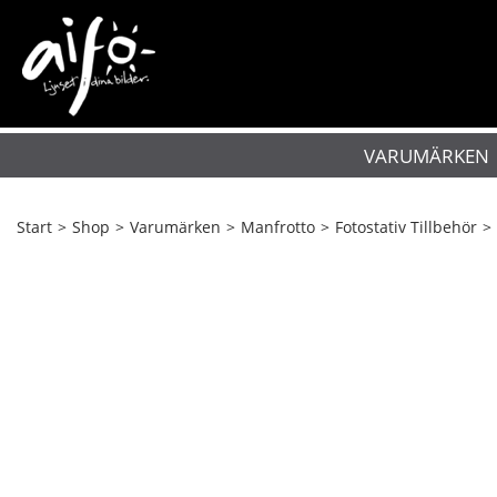
VARUMÄRKEN
Start
>
Shop
>
Varumärken
>
Manfrotto
>
Fotostativ Tillbehör
>