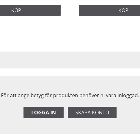
KÖP
KÖP
För att ange betyg för produkten behöver ni vara inloggad.
LOGGA IN
SKAPA KONTO