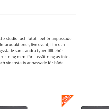
rotto studio- och fototillbehör anpassade
ilmproduktioner, live event, film och
gsstativ samt andra typer tillbehör
rustning m.m. för ljussättning av foto-
och videostativ anpassade för både