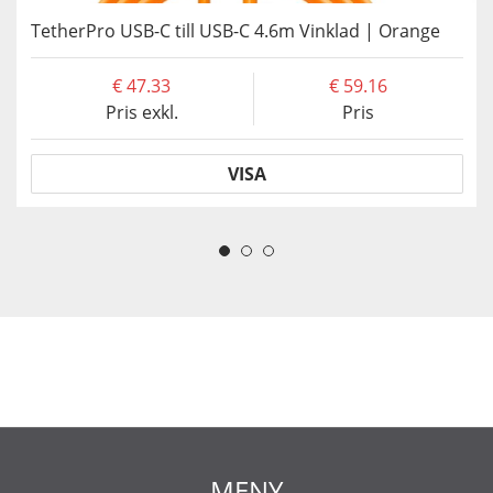
TetherPro USB-C till USB-C 4.6m Vinklad | Orange
47.33
59.16
Pris exkl.
Pris
VISA
MENY