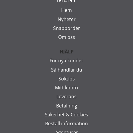
Hem
Nyheter
Snabborder
Om oss
HJÄLP
För nya kunder
Så handlar du
Söktips
Mitt konto
Leverans
Betalning
Säkerhet & Cookies
Beställ information
Agenturer