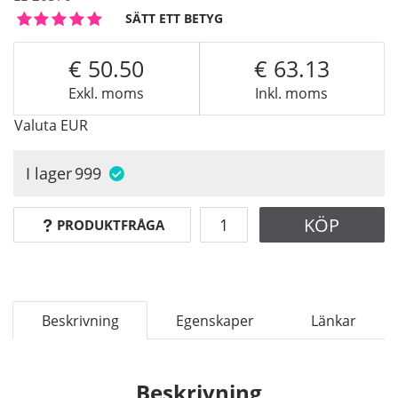
SÄTT ETT BETYG
50.50
63.13
Exkl. moms
Inkl. moms
Valuta
EUR
I lager
999
KÖP
PRODUKTFRÅGA
Beskrivning
Egenskaper
Länkar
Beskrivning