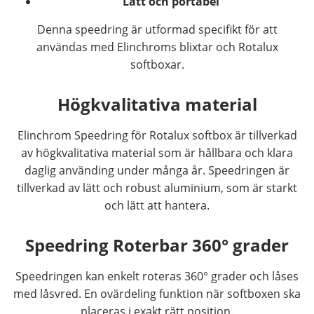
Lätt och portabel
Denna speedring är utformad specifikt för att
användas med Elinchroms blixtar och Rotalux
softboxar.
Högkvalitativa material
Elinchrom Speedring för Rotalux softbox är tillverkad
av högkvalitativa material som är hållbara och klara
daglig använding under många år. Speedringen är
tillverkad av lätt och robust aluminium, som är starkt
och lätt att hantera.
Speedring
Roterbar 360° grader
Speedringen kan enkelt roteras 360° grader och låses
med låsvred. En ovärdeling funktion när softboxen ska
placeras i exakt rätt position.