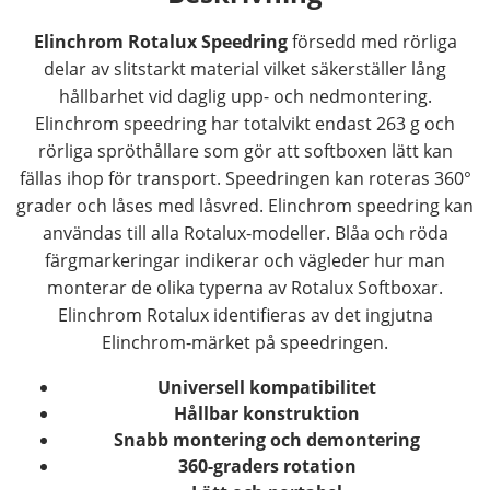
Elinchrom Rotalux Speedring
försedd med rörliga
delar av slitstarkt material vilket säkerställer lång
hållbarhet vid daglig upp- och nedmontering.
Elinchrom speedring har totalvikt endast 263 g och
rörliga spröthållare som gör att softboxen lätt kan
fällas ihop för transport. Speedringen kan roteras 360°
grader och låses med låsvred. Elinchrom speedring kan
användas till alla Rotalux-modeller. Blåa och röda
färgmarkeringar indikerar och vägleder hur man
monterar de olika typerna av Rotalux Softboxar.
Elinchrom Rotalux identifieras av det ingjutna
Elinchrom-märket på speedringen.
Universell kompatibilitet
Hållbar konstruktion
Snabb montering och demontering
360-graders rotation