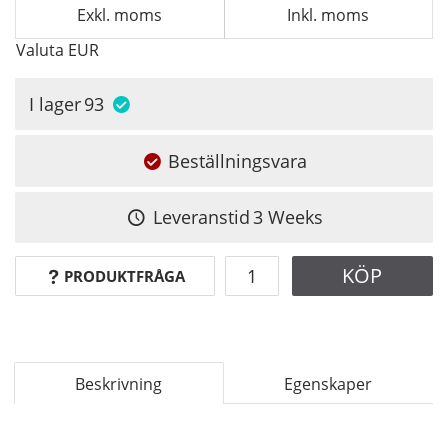
Exkl. moms
Inkl. moms
Valuta
EUR
I lager
93
Beställningsvara
Leveranstid
3 Weeks
KÖP
PRODUKTFRÅGA
Beskrivning
Egenskaper