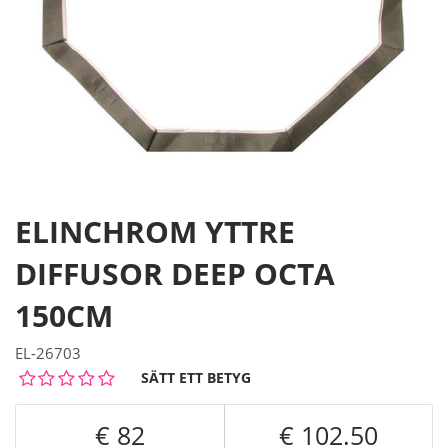
ELINCHROM YTTRE
DIFFUSOR DEEP OCTA
150CM
EL-26703
SÄTT ETT BETYG
82
102.50