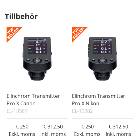
Tillbehör
Elinchrom Transmitter
Elinchrom Transmitter
Pro X Canon
Pro X Nikon
EL-19381
EL-19382
250
312.50
250
312.50
Exkl. moms
Inkl. moms
Exkl. moms
Inkl. moms