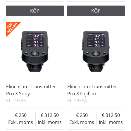
KÖP
KÖP
Elinchrom Transmitter
Elinchrom Transmitter
Pro X Sony
Pro X Fujifilm
EL-19383
EL-19384
250
312.50
250
312.50
Exkl. moms
Inkl. moms
Exkl. moms
Inkl. moms