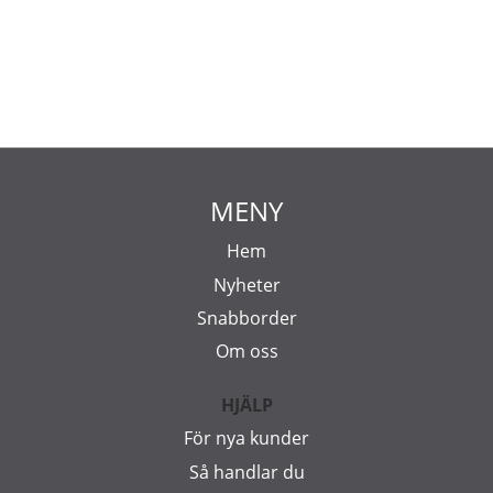
MENY
Hem
Nyheter
Snabborder
Om oss
HJÄLP
För nya kunder
Så handlar du