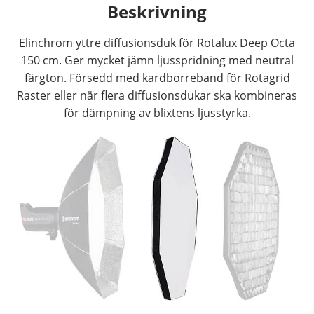
Beskrivning
Elinchrom yttre diffusionsduk för Rotalux Deep Octa
150 cm. Ger mycket jämn ljusspridning med neutral
färgton. Försedd med kardborreband för Rotagrid
Raster eller när flera diffusionsdukar ska kombineras
för dämpning av blixtens ljusstyrka.