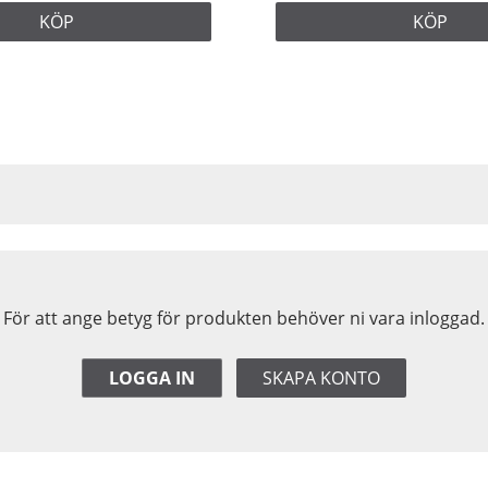
KÖP
KÖP
För att ange betyg för produkten behöver ni vara inloggad.
LOGGA IN
SKAPA KONTO