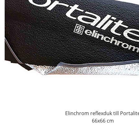
Elinchrom reflexduk till Portalit
66x66 cm