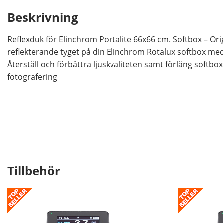
Beskrivning
Reflexduk för Elinchrom Portalite 66x66 cm. Softbox – Origi
reflekterande tyget på din Elinchrom Rotalux softbox med
Återställ och förbättra ljuskvaliteten samt förläng softbox
fotografering
Tillbehör