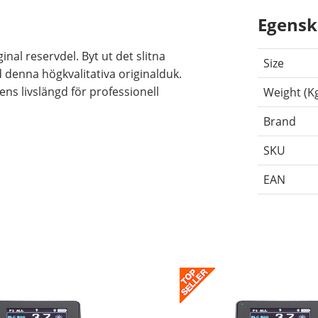
Egensk
nal reservdel. Byt ut det slitna
Size
 denna högkvalitativa originalduk.
ens livslängd för professionell
Weight (K
Brand
SKU
EAN