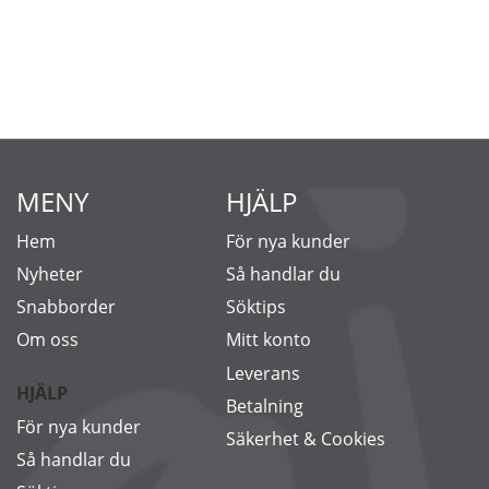
MENY
HJÄLP
Hem
För nya kunder
Nyheter
Så handlar du
Snabborder
Söktips
Om oss
Mitt konto
Leverans
HJÄLP
Betalning
För nya kunder
Säkerhet & Cookies
Så handlar du