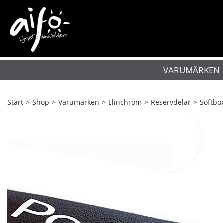
VARUMÄRKEN
Start
>
Shop
>
Varumärken
>
Elinchrom
>
Reservdelar
>
Softbo