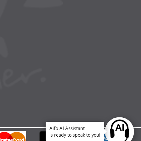
Aifo AI Assistant
Ask anythin
is ready to speak to you!