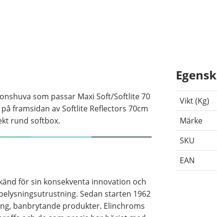
Egensk
ionshuva som passar Maxi Soft/Softlite 70
Vikt (Kg)
 på framsidan av Softlite Reflectors 70cm
ekt rund softbox.
Märke
SKU
EAN
 känd för sin konsekventa innovation och
 belysningsutrustning. Sedan starten 1962
sning, banbrytande produkter. Elinchroms