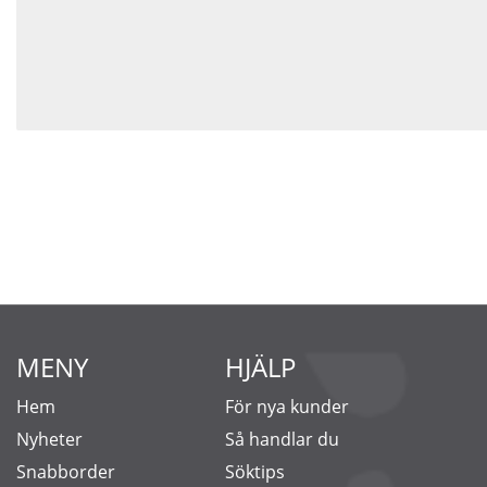
MENY
HJÄLP
Hem
För nya kunder
Nyheter
Så handlar du
Snabborder
Söktips