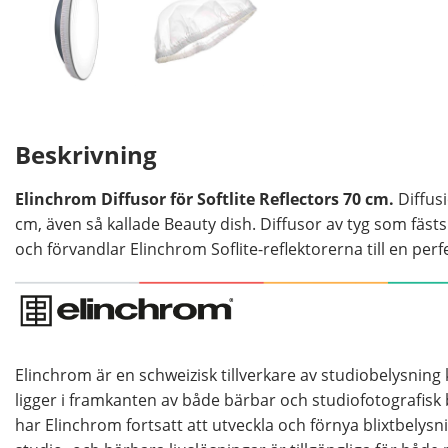
Beskrivning
Elinchrom Diffusor för Softlite Reflectors 70 cm.
Diffus
cm, även så kallade Beauty dish. Diffusor av tyg som fästs
och förvandlar Elinchrom Soflite-reflektorerna till en perf
Elinchrom är en schweizisk tillverkare av studiobelysning
ligger i framkanten av både bärbar och studiofotografisk
har Elinchrom fortsatt att utveckla och förnya blixtbely