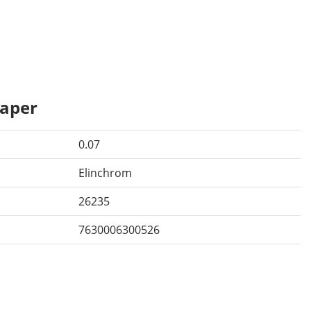
aper
0.07
Elinchrom
26235
7630006300526