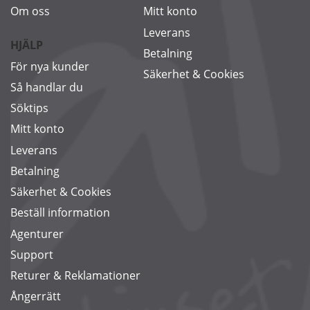
Om oss
Mitt konto
Leverans
HJÄLP
Betalning
För nya kunder
Säkerhet & Cookies
Så handlar du
Söktips
Mitt konto
Leverans
Betalning
Säkerhet & Cookies
Beställ information
Agenturer
Support
Returer & Reklamationer
Ångerrätt