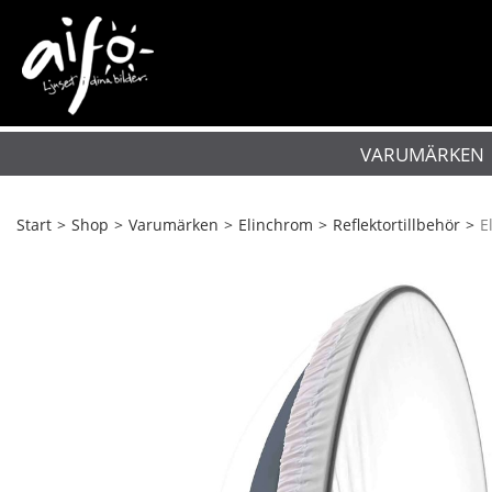
VARUMÄRKEN
Start
>
Shop
>
Varumärken
>
Elinchrom
>
Reflektortillbehör
>
E