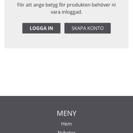
För att ange betyg för produkten behöver ni
vara inloggad.
LOGGA IN
SKAPA KONTO
MENY
Hem
Nyheter