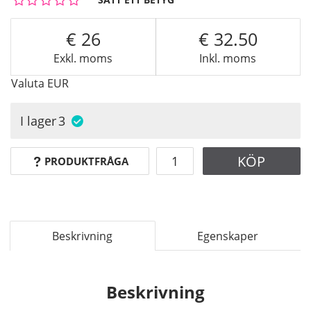
26
32.50
Exkl. moms
Inkl. moms
Valuta
EUR
I lager
3
KÖP
PRODUKTFRÅGA
Beskrivning
Egenskaper
Beskrivning