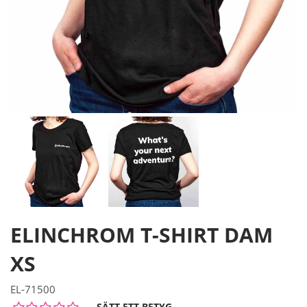
ELINCHROM T-SHIRT DAM
XS
EL-71500
SÄTT ETT BETYG