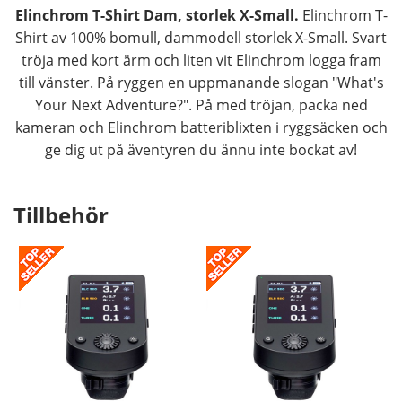
Elinchrom T-Shirt Dam, storlek X-Small.
Elinchrom T-
Shirt av 100% bomull, dammodell storlek X-Small. Svart
tröja med kort ärm och liten vit Elinchrom logga fram
till vänster. På ryggen en uppmanande slogan "What's
Your Next Adventure?". På med tröjan, packa ned
kameran och Elinchrom batteriblixten i ryggsäcken och
ge dig ut på äventyren du ännu inte bockat av!
Tillbehör