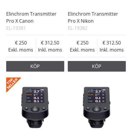
Elinchrom Transmitter
Elinchrom Transmitter
Pro X Canon
Pro X Nikon
EL-19381
EL-19382
250
312.50
250
312.50
Exkl. moms
Inkl. moms
Exkl. moms
Inkl. moms
KÖP
KÖP