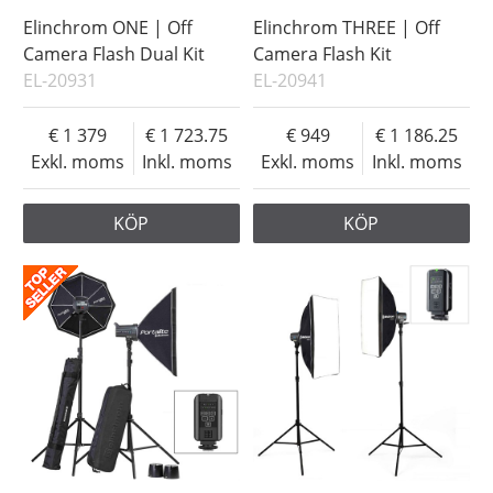
Elinchrom ONE | Off
Elinchrom THREE | Off
Camera Flash Dual Kit
Camera Flash Kit
EL-20931
EL-20941
1 379
1 723.75
949
1 186.25
Exkl. moms
Inkl. moms
Exkl. moms
Inkl. moms
KÖP
KÖP