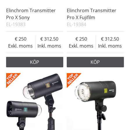
Elinchrom Transmitter
Elinchrom Transmitter
Pro X Sony
Pro X Fujifilm
EL-19383
EL-19384
250
312.50
250
312.50
Exkl. moms
Inkl. moms
Exkl. moms
Inkl. moms
KÖP
KÖP