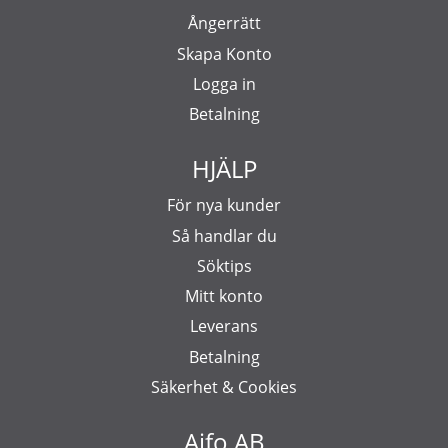
Ångerrätt
Skapa Konto
Logga in
Betalning
HJÄLP
För nya kunder
Så handlar du
Söktips
Mitt konto
Leverans
Betalning
Säkerhet & Cookies
Aifo AB