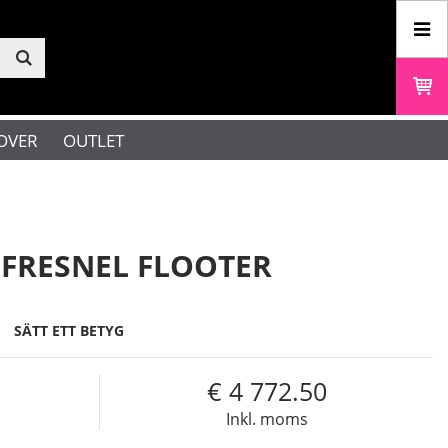
OVER
OUTLET
FRESNEL FLOOTER
SÄTT ETT BETYG
4 772.50
Inkl. moms