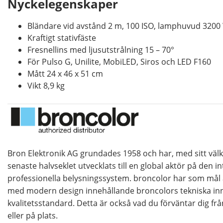
Nyckelegenskaper
Bländare vid avstånd 2 m, 100 ISO, lamphuvud 3200 
Kraftigt stativfäste
Fresnellins med ljusutstrålning 15 – 70°
För Pulso G, Unilite, MobiLED, Siros och LED F160
Mått 24 x 46 x 51 cm
Vikt 8,9 kg
Bron Elektronik AG grundades 1958 och har, med sitt vä
senaste halvseklet utvecklats till en global aktör på den 
professionella belysningssystem. broncolor har som må
med modern design innehållande broncolors tekniska in
kvalitetsstandard. Detta är också vad du förväntar dig från
eller på plats.