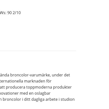
Ws: 90 2/10
lkända broncolor-varumärke, under det
internationella marknaden för
l att producera toppmoderna produkter
novationer med en oslagbar
 broncolor i ditt dagliga arbete i studion