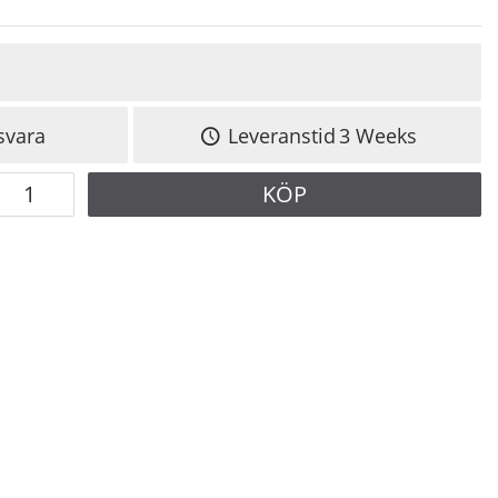
svara
Leveranstid
3 Weeks
KÖP