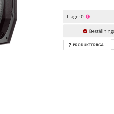
I lager
0
Beställning
PRODUKTFRÅGA