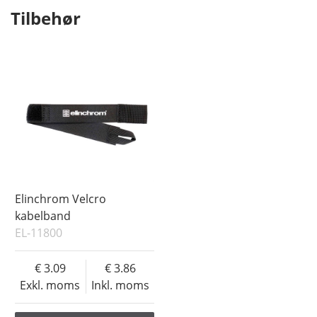
Tilbehør
Elinchrom Velcro
kabelband
EL-11800
3.09
3.86
Exkl. moms
Inkl. moms