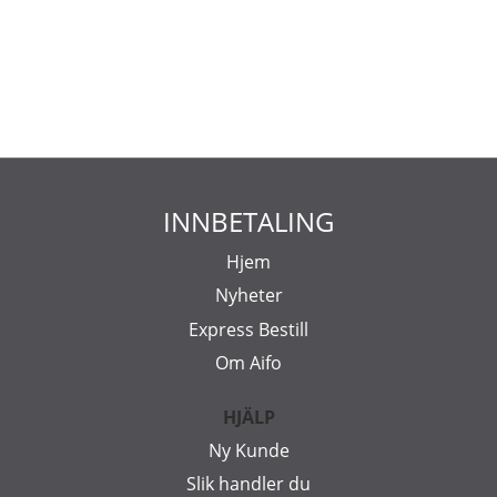
INNBETALING
Hjem
Nyheter
Express Bestill
Om Aifo
HJÄLP
Ny Kunde
Slik handler du