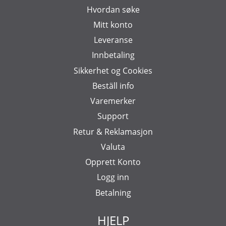
Hvordan søke
Mitt konto
Leveranse
Innbetaling
Sikkerhet og Cookies
Beställ info
Varemerker
Support
Retur & Reklamasjon
Valuta
Opprett Konto
Logg inn
Betalning
HJELP