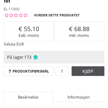
EL-11000
VURDER DETTE PRODUKTET
55.10
68.88
Exkl. moms
Inkl. moms
Valuta
EUR
På lager
173
KJØP
PRODUKTSPØRSMÅL
Beskrivelse
Informasjon