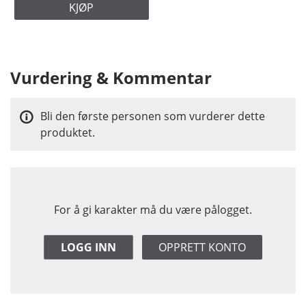
KJØP
Vurdering & Kommentar
Bli den første personen som vurderer dette
produktet.
For å gi karakter må du være pålogget.
LOGG INN
OPPRETT KONTO