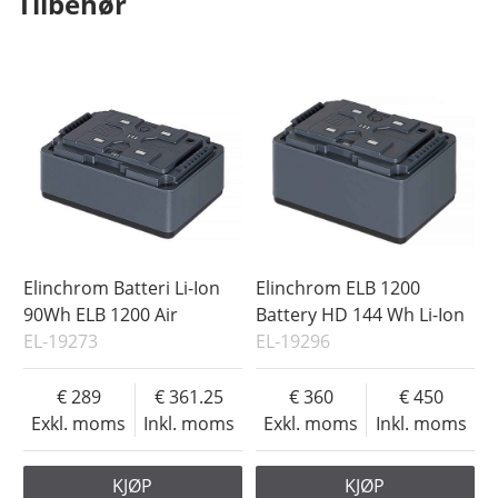
Tilbehør
Elinchrom Batteri Li-Ion
Elinchrom ELB 1200
90Wh ELB 1200 Air
Battery HD 144 Wh Li-Ion
EL-19273
EL-19296
289
361.25
360
450
Exkl. moms
Inkl. moms
Exkl. moms
Inkl. moms
KJØP
KJØP