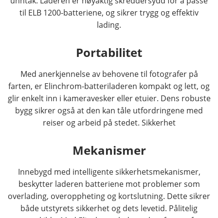
unntak. Laderen er nøyaktig skreddersydd for å passe
til ELB 1200-batteriene, og sikrer trygg og effektiv
lading.
Portabilitet
Med anerkjennelse av behovene til fotografer på
farten, er Elinchrom-batteriladeren kompakt og lett, og
glir enkelt inn i kameravesker eller etuier. Dens robuste
bygg sikrer også at den kan tåle utfordringene med
reiser og arbeid på stedet. Sikkerhet
Mekanismer
Innebygd med intelligente sikkerhetsmekanismer,
beskytter laderen batteriene mot problemer som
overlading, overoppheting og kortslutning. Dette sikrer
både utstyrets sikkerhet og dets levetid. Pålitelig