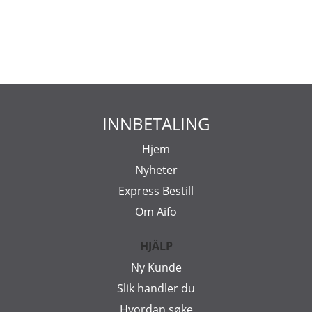
INNBETALING
Hjem
Nyheter
Express Bestill
Om Aifo
HJÄLP
Ny Kunde
Slik handler du
Hvordan søke