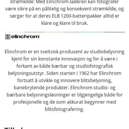
strømkilde: Med Elinchrom-laderen kan fotografer
være sikre på en pålitelig og konsekvent strømkilde, og
sørger for at deres ELB 1200-batteripakker alltid er
klare og klare til bruk.
Elinchrom er en sveitsisk produsent av studiobelysning
kjent for sin konstante innovasjon og for å være i
forkant av både bærbar og studiofotografisk
belysningsutstyr. Siden starten i 1962 har Elinchrom
fortsatt å utvikle og innovere blitsbelysning,
banebrytende produkter. Elinchrom studio- og
bærbare belysningsløsninger er tilgjengelige både for
profesjonelle og de som akkurat begynner med
blitsfotografering.