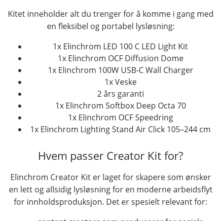
Kitet inneholder alt du trenger for å komme i gang med
en fleksibel og portabel lysløsning:
1x Elinchrom LED 100 C LED Light Kit
1x Elinchrom OCF Diffusion Dome
1x Elinchrom 100W USB-C Wall Charger
1x Veske
2 års garanti
1x Elinchrom Softbox Deep Octa 70
1x Elinchrom OCF Speedring
1x Elinchrom Lighting Stand Air Click 105–244 cm
Hvem passer Creator Kit for?
Elinchrom Creator Kit er laget for skapere som ønsker
en lett og allsidig lysløsning for en moderne arbeidsflyt
for innholdsproduksjon. Det er spesielt relevant for: