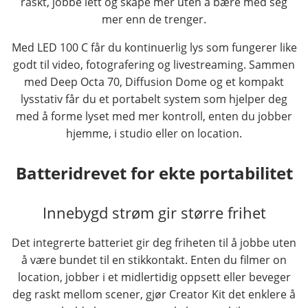
raskt, jobbe lett og skape mer uten å bære med seg
mer enn de trenger.
Med LED 100 C får du kontinuerlig lys som fungerer like
godt til video, fotografering og livestreaming. Sammen
med Deep Octa 70, Diffusion Dome og et kompakt
lysstativ får du et portabelt system som hjelper deg
med å forme lyset med mer kontroll, enten du jobber
hjemme, i studio eller on location.
Batteridrevet for ekte portabilitet
Innebygd strøm gir større frihet
Det integrerte batteriet gir deg friheten til å jobbe uten
å være bundet til en stikkontakt. Enten du filmer on
location, jobber i et midlertidig oppsett eller beveger
deg raskt mellom scener, gjør Creator Kit det enklere å