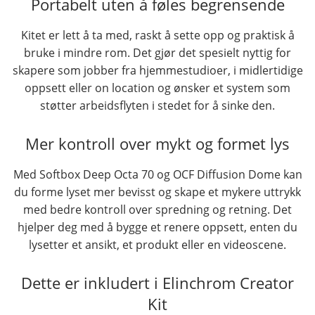
Portabelt uten å føles begrensende
Kitet er lett å ta med, raskt å sette opp og praktisk å
bruke i mindre rom. Det gjør det spesielt nyttig for
skapere som jobber fra hjemmestudioer, i midlertidige
oppsett eller on location og ønsker et system som
støtter arbeidsflyten i stedet for å sinke den.
Mer kontroll over mykt og formet lys
Med Softbox Deep Octa 70 og OCF Diffusion Dome kan
du forme lyset mer bevisst og skape et mykere uttrykk
med bedre kontroll over spredning og retning. Det
hjelper deg med å bygge et renere oppsett, enten du
lysetter et ansikt, et produkt eller en videoscene.
Dette er inkludert i Elinchrom Creator
Kit