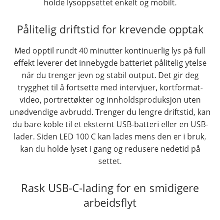
holde lysoppsettet enkelt og mobilt.
Pålitelig driftstid for krevende opptak
Med opptil rundt 40 minutter kontinuerlig lys på full
effekt leverer det innebygde batteriet pålitelig ytelse
når du trenger jevn og stabil output. Det gir deg
trygghet til å fortsette med intervjuer, kortformat-
video, portrettøkter og innholdsproduksjon uten
unødvendige avbrudd. Trenger du lengre driftstid, kan
du bare koble til et eksternt USB-batteri eller en USB-
lader. Siden LED 100 C kan lades mens den er i bruk,
kan du holde lyset i gang og redusere nedetid på
settet.
Rask USB-C-lading for en smidigere
arbeidsflyt