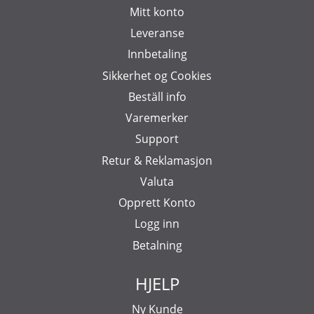
Mitt konto
Leveranse
Innbetaling
Sikkerhet og Cookies
Beställ info
Varemerker
Support
Retur & Reklamasjon
Valuta
Opprett Konto
Logg inn
Betalning
HJELP
Ny Kunde