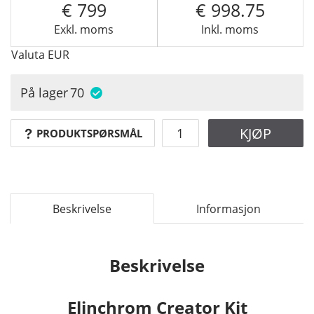
799
998.75
Exkl. moms
Inkl. moms
Valuta
EUR
På lager
70
KJØP
PRODUKTSPØRSMÅL
Beskrivelse
Informasjon
Beskrivelse
Elinchrom Creator Kit