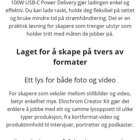
100W USB-C Power Delivery gjør ladingen enkel og
effektiv. Du kan lade raskt, holde deg fleksibel på settet
og bruke mindre tid på strømhåndtering. Det er en
praktisk løsning for skapere som trenger utstyr som
holder tritt med måten de jobber på.
Laget for å skape på tvers av
formater
Ett lys for både foto og video
For skapere som veksler mellom stillbilder og video,
betyr enkelhet mye. Elinchrom Creator Kit gjør det
enklere å jobbe med ett og samme lysoppsett til ulike
typer produksjon, fra kortformat-video og
produktinnhold til intervjuer, portretter og podkaster.