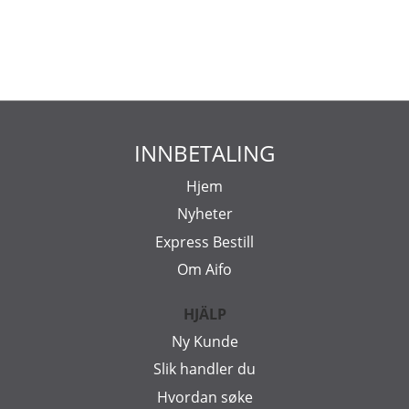
INNBETALING
Hjem
Nyheter
Express Bestill
Om Aifo
HJÄLP
Ny Kunde
Slik handler du
Hvordan søke